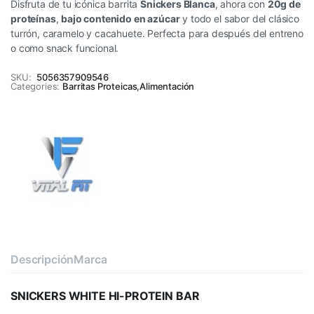
Disfruta de tu icónica barrita
Snickers Blanca
, ahora con
20g de
proteínas
,
bajo contenido en azúcar
y todo el sabor del clásico
turrón, caramelo y cacahuete. Perfecta para después del entreno
o como snack funcional.
SKU:
5056357909546
Categories:
Barritas Proteicas
,
Alimentación
Descripción
Marca
SNICKERS WHITE HI-PROTEIN BAR