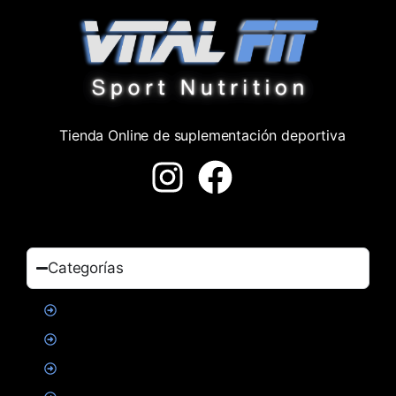
Tienda Online de suplementación deportiva
Categorías
Proteinas
Creatina
Suplementacion deportiva