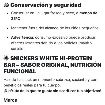
🧊
Conservación y seguridad
Conservar en un lugar fresco y seco, a
menos de
25°C
Mantener fuera del alcance de los niños pequeños
Advertencia
: consumo excesivo puede producir
efectos laxantes debido a los polioles (maltitol,
sorbitol)
🌟
SNICKERS WHITE HI-PROTEIN
BAR – SABOR ORIGINAL, NUTRICIÓN
FUNCIONAL
Haz de tu snack un momento sabroso, saciante y con
beneficios reales para tu cuerpo.
¡Disfruta de lo que te gusta sin sacrificar tus objetivos!
Marca