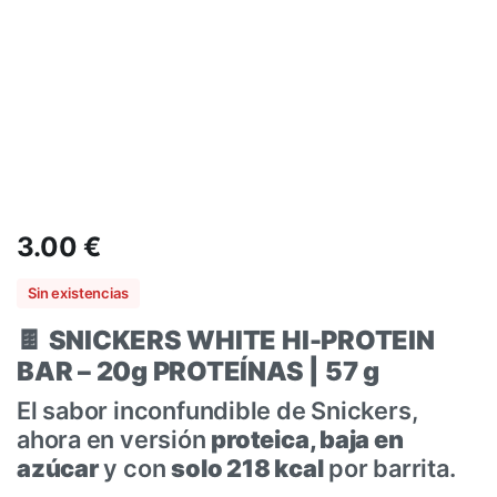
3.00
€
Sin existencias
🍫
SNICKERS WHITE HI-PROTEIN
BAR – 20g PROTEÍNAS | 57 g
El sabor inconfundible de Snickers,
ahora en versión
proteica, baja en
azúcar
y con
solo 218 kcal
por barrita.