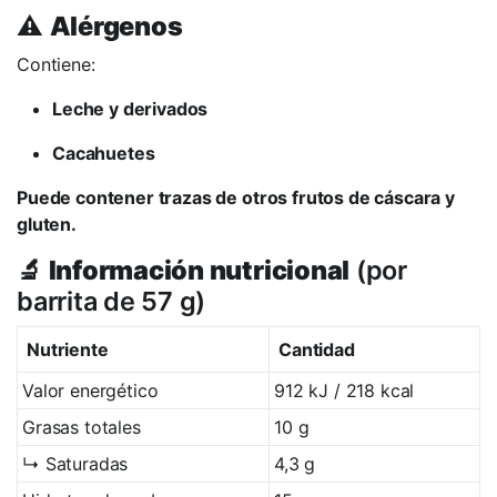
⚠️
Alérgenos
Contiene:
Leche y derivados
Cacahuetes
Puede contener trazas de otros frutos de cáscara y
gluten.
🔬
Información nutricional
(por
barrita de 57 g)
Nutriente
Cantidad
Valor energético
912 kJ / 218 kcal
Grasas totales
10 g
↳ Saturadas
4,3 g