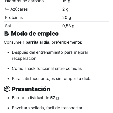
Hidratos de carbono
15 g
↳ Azúcares
2 g
Proteínas
20 g
Sal
0,58 g
📝
Modo de empleo
Consume
1 barrita al día
, preferiblemente:
Después del entrenamiento para mejorar
recuperación
Como snack funcional entre comidas
Para satisfacer antojos sin romper tu dieta
📦
Presentación
Barrita individual de
57 g
Envoltura sellada, fácil de transportar