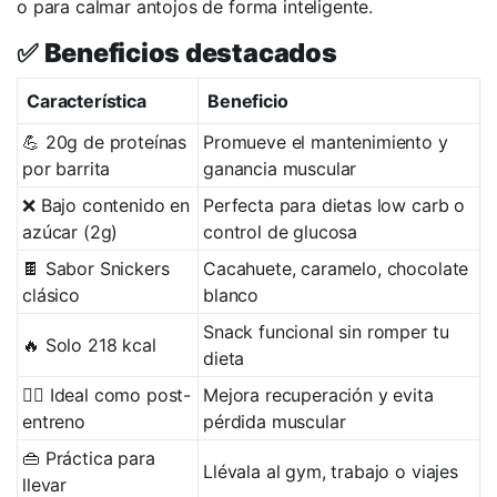
o para calmar antojos de forma inteligente.
✅
Beneficios destacados
Característica
Beneficio
💪 20g de proteínas
Promueve el mantenimiento y
por barrita
ganancia muscular
❌ Bajo contenido en
Perfecta para dietas low carb o
azúcar (2g)
control de glucosa
🍫 Sabor Snickers
Cacahuete, caramelo, chocolate
clásico
blanco
Snack funcional sin romper tu
🔥 Solo 218 kcal
dieta
🏋️‍♂️ Ideal como post-
Mejora recuperación y evita
entreno
pérdida muscular
👜 Práctica para
Llévala al gym, trabajo o viajes
llevar