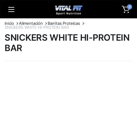
0
Inicio
Alimentación
Barritas Proteicas
SNICKERS WHITE HI-PROTEIN BAR
SNICKERS WHITE HI-PROTEIN
BAR