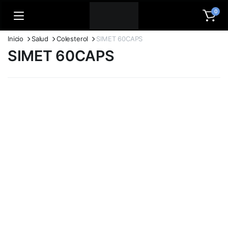
0
Inicio
Salud
Colesterol
SIMET 60CAPS
SIMET 60CAPS