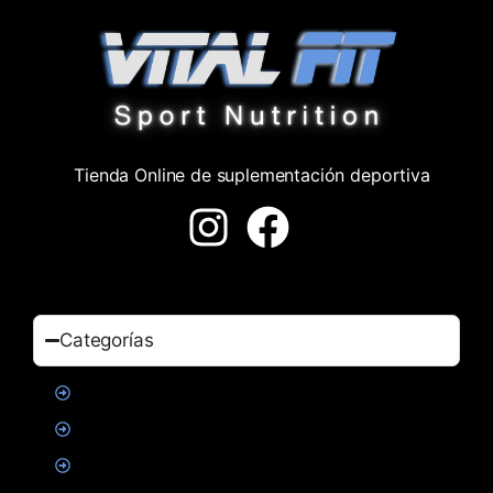
Tienda Online de suplementación deportiva
Categorías
Proteinas
Creatina
Suplementacion deportiva