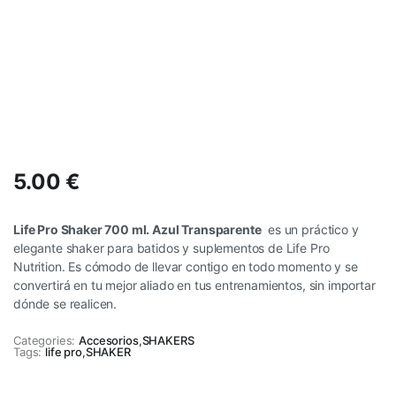
5.00
€
Life Pro Shaker 700 ml. Azul Transparente
es un práctico y
elegante shaker para batidos y suplementos de Life Pro
Nutrition. Es cómodo de llevar contigo en todo momento y se
convertirá en tu mejor aliado en tus entrenamientos, sin importar
dónde se realicen.
Categories:
Accesorios
,
SHAKERS
Tags:
life pro
,
SHAKER