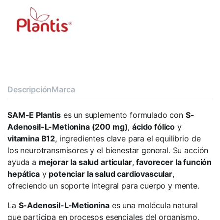
Descripción
Marca
SAM-E Plantis
es un suplemento formulado con
S-
Adenosil-L-Metionina (200 mg)
,
ácido fólico
y
vitamina B12
, ingredientes clave para el equilibrio de
los neurotransmisores y el bienestar general. Su acción
ayuda a
mejorar la salud articular
,
favorecer la función
hepática
y
potenciar la salud cardiovascular
,
ofreciendo un soporte integral para cuerpo y mente.
La
S-Adenosil-L-Metionina
es una molécula natural
que participa en procesos esenciales del organismo,