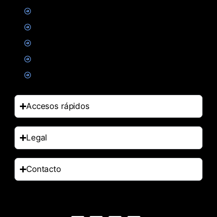
Creatina
Suplementacion deportiva
Alimentacion
Salud
Accesorios
Accesos rápidos
Legal
Contacto