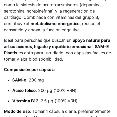
como la síntesis de neurotransmisores (dopamina,
serotonina, norepinefrina) y la regeneración de
cartílago. Combinada con vitaminas del grupo B,
contribuye al
metabolismo energético
, reduce el
cansancio y apoya la función cognitiva.
Ideal para personas que buscan un
apoyo natural para
articulaciones, hígado y equilibrio emocional
,
SAM-E
Plantis
es apto para uso diario, con cápsulas fáciles de
tomar y alta biodisponibilidad.
Composición por cápsula
:
SAM-e
: 200 mg
Ácido fólico
: 200 μg (100% VRN)
Vitamina B12
: 2,5 μg (100% VRN)
Modo de uso
: Tomar 1 cápsula diaria, preferentemente