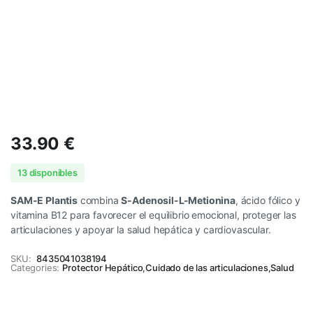
33.90
€
13 disponibles
SAM-E Plantis
combina
S-Adenosil-L-Metionina
, ácido fólico y
vitamina B12 para favorecer el equilibrio emocional, proteger las
articulaciones y apoyar la salud hepática y cardiovascular.
SKU:
8435041038194
Categories:
Protector Hepático
,
Cuidado de las articulaciones
,
Salud