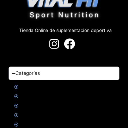
Tienda Online de suplementación deportiva
Categorías
Proteinas
Creatina
Suplementacion deportiva
Alimentacion
Salud