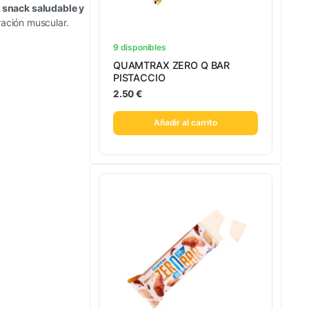
n
snack saludable y
ración muscular.
9 disponibles
QUAMTRAX ZERO Q BAR
PISTACCIO
2.50
€
Añadir al carrito