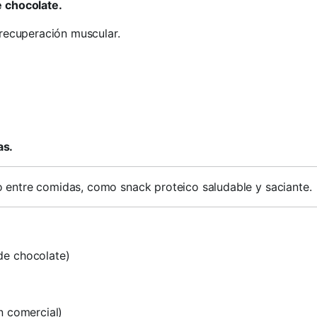
e chocolate.
recuperación muscular.
as.
 entre comidas, como snack proteico saludable y saciante.
de chocolate)
n comercial)