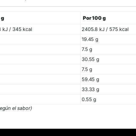
 g
Por 100 g
 kJ / 345 kcal
2405.8 kJ / 575 kcal
19.45 g
7.5 g
30.55 g
7.5 g
59.45 g
33.33 g
0.55 g
egún el sabor)