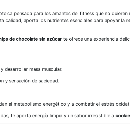
oteica pensada para los amantes del fitness que no quieren 
ta calidad, aporta los nutrientes esenciales para apoyar la
r
hips de chocolate sin azúcar
te ofrece una experiencia delici
y desarrollar masa muscular.
ón y sensación de saciedad.
dan al metabolismo energético y a combatir el estrés oxidat
s, te aporta energía limpia y un sabor irresistible a
cooki