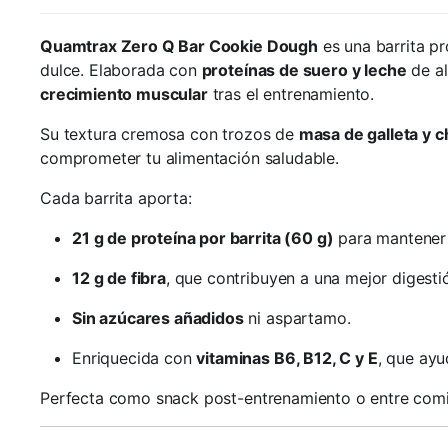
Quamtrax Zero Q Bar Cookie Dough
es una barrita pr
dulce. Elaborada con
proteínas de suero y leche
de al
crecimiento muscular
tras el entrenamiento.
Su textura cremosa con trozos de
masa de galleta y c
comprometer tu alimentación saludable.
Cada barrita aporta:
21 g de proteína por barrita (60 g)
para mantener 
12 g de fibra
, que contribuyen a una mejor digesti
Sin azúcares añadidos
ni aspartamo.
Enriquecida con
vitaminas B6, B12, C y E
, que ayu
Perfecta como snack post-entrenamiento o entre comida