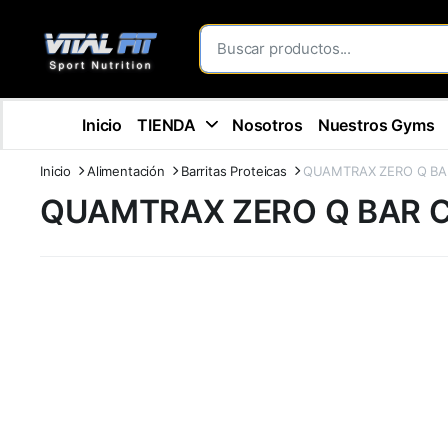
Inicio
TIENDA
Nosotros
Nuestros Gyms
Inicio
Alimentación
Barritas Proteicas
QUAMTRAX ZERO Q BA
QUAMTRAX ZERO Q BAR 