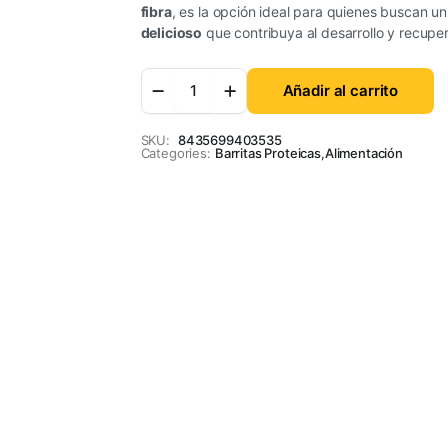
fibra
, es la opción ideal para quienes buscan u
delicioso
que contribuya al desarrollo y recupe
Añadir al carrito
SKU:
8435699403535
Categories:
Barritas Proteicas
,
Alimentación