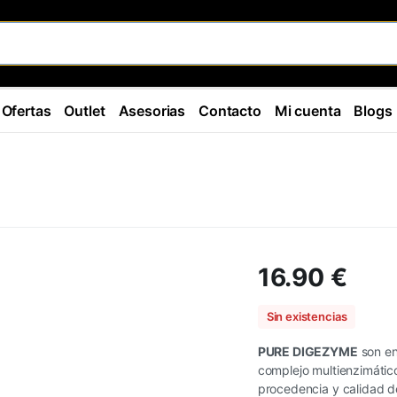
Ofertas
Outlet
Asesorias
Contacto
Mi cuenta
Blogs
16.90
€
Sin existencias
PURE DIGEZYME
son en
complejo multienzimátic
procedencia y calidad d