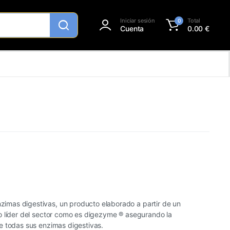
Iniciar sesión
Total
0
Cuenta
0.00
€
zimas digestivas, un producto elaborado a partir de un
o líder del sector como es digezyme ® asegurando la
e todas sus enzimas digestivas.