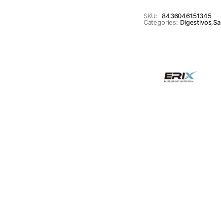
SKU:
8436046151345
Categories:
Digestivos
,
Sa