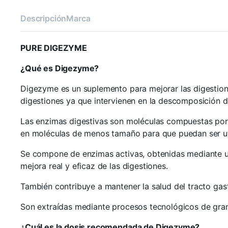
Descripción
Marca
PURE DIGEZYME
¿Qué es Digezyme?
Digezyme es un suplemento para mejorar las digestion
digestiones ya que intervienen en la descomposición d
Las enzimas digestivas son moléculas compuestas por 
en moléculas de menos tamaño para que puedan ser ut
Se compone de enzimas activas, obtenidas mediante u
mejora real y eficaz de las digestiones.
También contribuye a mantener la salud del tracto gast
Son extraídas mediante procesos tecnológicos de gran c
¿Cuál es la dosis recomendada de Digezyme?