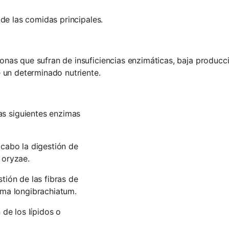
de las comidas principales.
as que sufran de insuficiencias enzimáticas, baja producci
 un determinado nutriente.
s siguientes enzimas
 cabo la digestión de
 oryzae.
tión de las fibras de
rma longibrachiatum.
 de los lípidos o