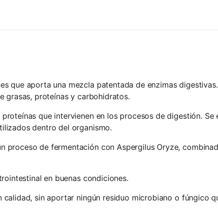
es que aporta una mezcla patentada de enzimas digestivas. 
e grasas, proteínas y carbohidratos.
proteínas que intervienen en los procesos de digestión. Se
ilizados dentro del organismo.
n proceso de fermentación con Aspergilus Oryze, combinada
rointestinal en buenas condiciones.
alidad, sin aportar ningún residuo microbiano o fúngico que