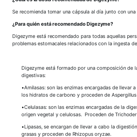
Se recomienda tomar una cápsula al día junto con una 
¿Para quién está recomendado Digezyme?
Digezyme está recomendado para todas aquellas person
problemas estomacales relacionados con la ingesta de
Digezyme está formado por una composición de la
digestivas:
•Amilasas: son las enzimas encargadas de llevar a
los hidratos de carbono y proceden de Aspergillus
•Celulasas: son las enzimas encargadas de la diges
origen vegetal y celulosas. Proceden de Trichode
•Lipasas, se encargan de llevar a cabo la digestión
grasas y proceden de Rhizopus oryzae.