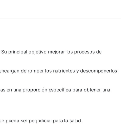
Su principal objetivo mejorar los procesos de
 encargan de romper los nutrientes y descomponerlos
s en una proporción específica para obtener una
 pueda ser perjudicial para la salud.