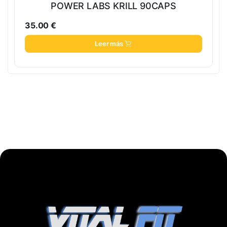
POWER LABS KRILL 90CAPS
35.00
€
Leer más