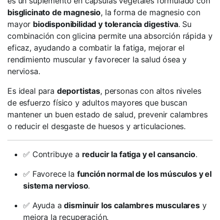
es un suplemento en cápsulas vegetales formulado con
bisglicinato de magnesio
, la forma de magnesio con
mayor
biodisponibilidad y tolerancia digestiva
. Su
combinación con glicina permite una absorción rápida y
eficaz, ayudando a combatir la fatiga, mejorar el
rendimiento muscular y favorecer la salud ósea y
nerviosa.
Es ideal para
deportistas
, personas con altos niveles
de esfuerzo físico y adultos mayores que buscan
mantener un buen estado de salud, prevenir calambres
o reducir el desgaste de huesos y articulaciones.
✅ Contribuye a
reducir la fatiga y el cansancio
.
✅ Favorece la
función normal de los músculos y el
sistema nervioso
.
✅ Ayuda a
disminuir los calambres musculares
y
mejora la recuperación.