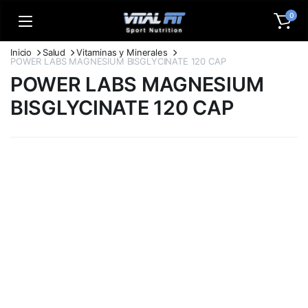
0
Inicio
Salud
Vitaminas y Minerales
POWER LABS MAGNESIUM BISGLYCINATE 120 CAP
POWER LABS MAGNESIUM
BISGLYCINATE 120 CAP