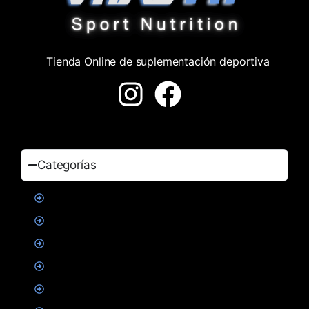
Tienda Online de suplementación deportiva
Categorías
Proteinas
Creatina
Suplementacion deportiva
Alimentacion
Salud