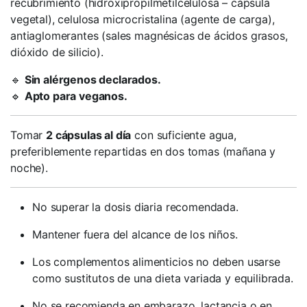
recubrimiento (hidroxipropilmetilcelulosa – cápsula
vegetal), celulosa microcristalina (agente de carga),
antiaglomerantes (sales magnésicas de ácidos grasos,
dióxido de silicio).
🔹
Sin alérgenos declarados.
🔹
Apto para veganos.
Tomar
2 cápsulas al día
con suficiente agua,
preferiblemente repartidas en dos tomas (mañana y
noche).
No superar la dosis diaria recomendada.
Mantener fuera del alcance de los niños.
Los complementos alimenticios no deben usarse
como sustitutos de una dieta variada y equilibrada.
No se recomienda en embarazo, lactancia o en