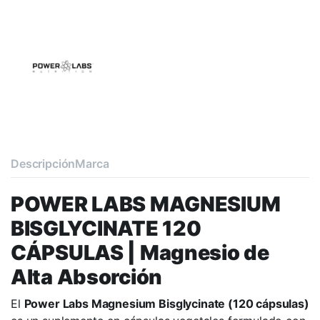
Descripción
Marca
POWER LABS MAGNESIUM
BISGLYCINATE 120
CÁPSULAS | Magnesio de
Alta Absorción
El
Power Labs Magnesium Bisglycinate (120 cápsulas)