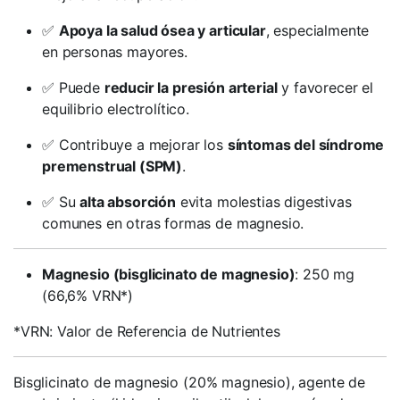
✅
Apoya la salud ósea y articular
, especialmente
en personas mayores.
✅ Puede
reducir la presión arterial
y favorecer el
equilibrio electrolítico.
✅ Contribuye a mejorar los
síntomas del síndrome
premenstrual (SPM)
.
✅ Su
alta absorción
evita molestias digestivas
comunes en otras formas de magnesio.
Magnesio (bisglicinato de magnesio)
: 250 mg
(66,6% VRN*)
*VRN: Valor de Referencia de Nutrientes
Bisglicinato de magnesio (20% magnesio), agente de