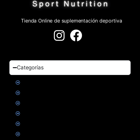
Tienda Online de suplementación deportiva
Categorías
Proteinas
Creatina
Suplementacion deportiva
Alimentacion
Salud
Accesorios