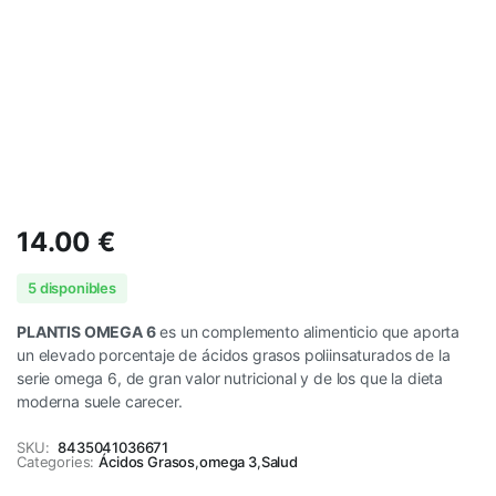
14.00
€
5 disponibles
PLANTIS OMEGA 6
es un complemento alimenticio que aporta
un elevado porcentaje de ácidos grasos poliinsaturados de la
serie omega 6, de gran valor nutricional y de los que la dieta
moderna suele carecer.
SKU:
8435041036671
Categories:
Ácidos Grasos
,
omega 3
,
Salud