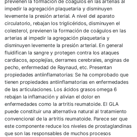
previenen la formación de coágulos en las arterias al
impedir la agregación plaquetaria y disminuyen
levemente la presión arterial. A nivel del aparato
circulatorio, rebajan los triglicéridos, disminuyen el
colesterol, previenen la formación de coágulos en las
arterias al impedir la agregación plaquetaria y
disminuyen levemente la presión arterial. En general
fluidifican la sangre y protegen contra los ataques
cardíacos, apoplejías, derrames cerebrales, anginas de
pecho, enfermedad de Raynaud, etc. Presentan
propiedades antiinflamatorias: Se ha comprobado que
tienen propiedades antiinflamatorias en enfermedades
de las articulaciones. Los ácidos grasos omega 6
rebajan la inflamación y alivian el dolor en
enfermedades como la artritis reumatoide. El GLA
puede constituir una alternativa natural al tratamiento
convencional de la artritis reumatoide. Parece ser que
este componente reduce los niveles de prostaglandinas
que son las responsables de muchos procesos