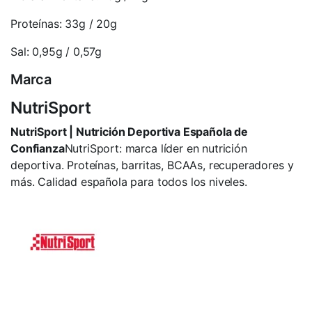
Proteínas: 33g / 20g
Sal: 0,95g / 0,57g
Marca
NutriSport
NutriSport | Nutrición Deportiva Española de
Confianza
NutriSport: marca líder en nutrición
deportiva. Proteínas, barritas, BCAAs, recuperadores y
más. Calidad española para todos los niveles.