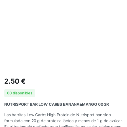
2.50
€
60 disponibles
NUTRISPORT BAR LOW CARBS BANANA&MANGO 60GR
Las barritas Low Carbs High Protein de Nutrisport han sido
formulada con 20 g de proteína láctea y menos de 1 g de azúcar.
Es el tentempié perfecto para tonificación muscular, o bien como