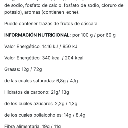
de sodio, fosfato de calcio, fosfato de sodio, cloruro de
potasio), aromas (contienen leche).
Puede contener trazas de frutos de cáscara.
INFORMACIÓN NUTRICIONAL:
por 100 g / por 60 g
Valor Energético: 1416 kJ / 850 kJ
Valor Energético: 340 kcal / 204 kcal
Grasas: 12g / 7,2g
de las cuales saturadas: 6,8g / 4,1g
Hidratos de carbono: 21g/ 13g
de los cuales azúcares: 2,2g / 1,3g
de los cuales polialcoholes: 14g / 8,4g
Fibra alimentaria: 19g / 11g