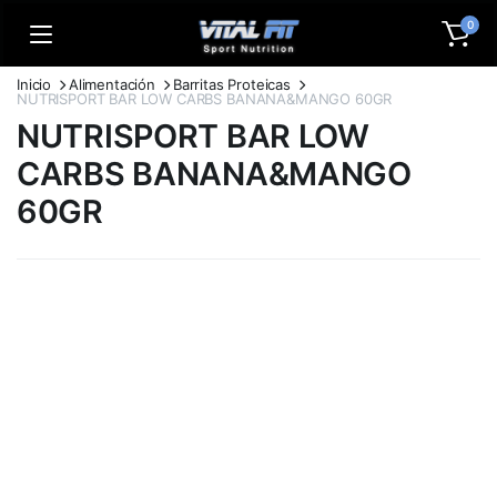
0
Inicio
Alimentación
Barritas Proteicas
NUTRISPORT BAR LOW CARBS BANANA&MANGO 60GR
NUTRISPORT BAR LOW
CARBS BANANA&MANGO
60GR