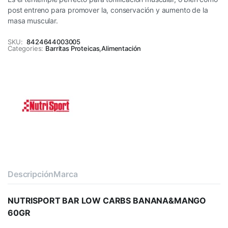
post entreno para promover la, conservación y aumento de la
masa muscular.
SKU:
8424644003005
Categories:
Barritas Proteicas
,
Alimentación
Descripción
Marca
NUTRISPORT BAR LOW CARBS BANANA&MANGO
60GR