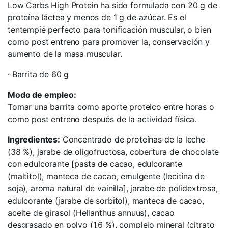
Low Carbs High Protein ha sido formulada con 20 g de
proteína láctea y menos de 1 g de azúcar. Es el
tentempié perfecto para tonificación muscular, o bien
como post entreno para promover la, conservación y
aumento de la masa muscular.
· Barrita de 60 g
Modo de empleo:
Tomar una barrita como aporte proteico entre horas o
como post entreno después de la actividad física.
Ingredientes:
Concentrado de proteínas de la leche
(38 %), jarabe de oligofructosa, cobertura de chocolate
con edulcorante [pasta de cacao, edulcorante
(maltitol), manteca de cacao, emulgente (lecitina de
soja), aroma natural de vainilla], jarabe de polidextrosa,
edulcorante (jarabe de sorbitol), manteca de cacao,
aceite de girasol (Helianthus annuus), cacao
desgrasado en polvo (1,6 %), complejo mineral (citrato