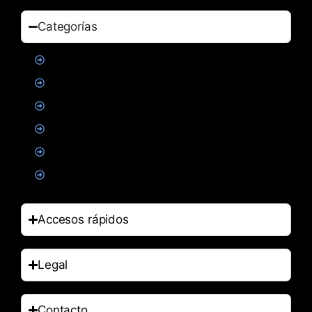
Categorías
Proteinas
Creatina
Suplementacion deportiva
Alimentacion
Salud
Accesorios
Accesos rápidos
Legal
Contacto