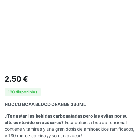
2.50
€
120 disponibles
NOCCO BCAA BLOOD ORANGE 330ML
¿Te gustan las bebidas carbonatadas pero las evitas por su
alto contenido en azúcares?
Esta deliciosa bebida funcional
contiene vitaminas y una gran dosis de aminoácidos ramificados,
y 180 mg de cafeína ¡y son sin azúcar!