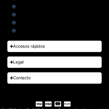
Suplementacion deportiva
Alimentacion
Salud
Accesorios
Accesos rápidos
Legal
Contacto