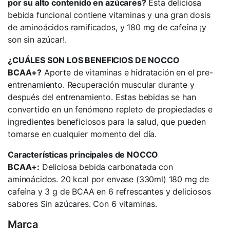
por su alto contenido en azúcares?
Esta deliciosa
bebida funcional contiene vitaminas y una gran dosis
de aminoácidos ramificados, y 180 mg de cafeína ¡y
son sin azúcar!.
¿CUÁLES SON LOS BENEFICIOS DE NOCCO
BCAA+?
Aporte de vitaminas e hidratación en el pre-
entrenamiento. Recuperación muscular durante y
después del entrenamiento. Estas bebidas se han
convertido en un fenómeno repleto de propiedades e
ingredientes beneficiosos para la salud, que pueden
tomarse en cualquier momento del día.
Características principales de NOCCO
BCAA+:
Deliciosa bebida carbonatada con
aminoácidos. 20 kcal por envase (330ml) 180 mg de
cafeína y 3 g de BCAA en 6 refrescantes y deliciosos
sabores Sin azúcares. Con 6 vitaminas.
Marca