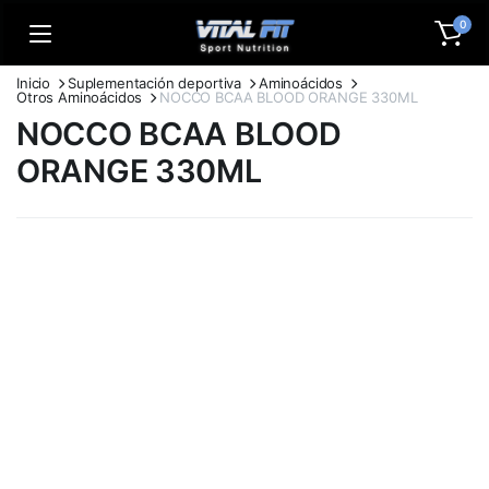
0
Inicio
Suplementación deportiva
Aminoácidos
Otros Aminoácidos
NOCCO BCAA BLOOD ORANGE 330ML
NOCCO BCAA BLOOD
ORANGE 330ML