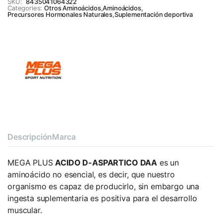
SKU:
8435041064322
Categories:
Otros Aminoácidos
,
Aminoácidos
,
Precursores Hormonales Naturales
,
Suplementación deportiva
Descripción
Marca
MEGA PLUS
ACIDO D-ASPARTICO DAA
es un
aminoácido no esencial, es decir, que nuestro
organismo es capaz de producirlo, sin embargo una
ingesta suplementaria es positiva para el desarrollo
muscular.