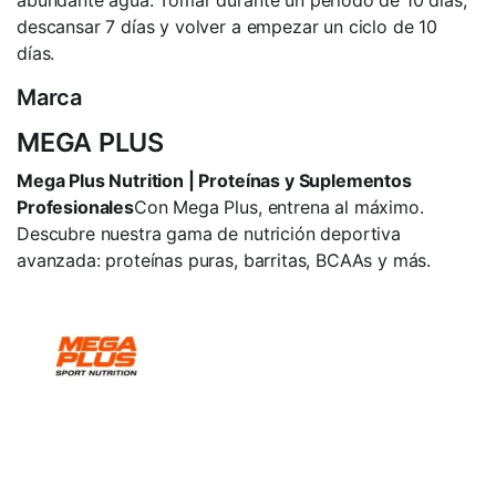
abundante agua. Tomar durante un periodo de 10 días,
descansar 7 días y volver a empezar un ciclo de 10
días.
Marca
MEGA PLUS
Mega Plus Nutrition | Proteínas y Suplementos
Profesionales
Con Mega Plus, entrena al máximo.
Descubre nuestra gama de nutrición deportiva
avanzada: proteínas puras, barritas, BCAAs y más.