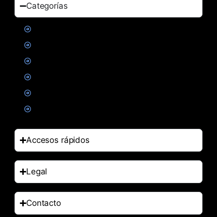
Categorías
Proteinas
Creatina
Suplementacion deportiva
Alimentacion
Salud
Accesorios
Accesos rápidos
Legal
Contacto