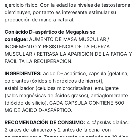
ejercicio físico. Con la edad los niveles de testosterona
disminuyen, por tanto es interesante estimular su
producción de manera natural.
Con ácido D-aspártico de Megaplus se
consigue:
AUMENTO DE MASA MUSCULAR /
INCREMENTO Y RESISTENCIA DE LA FUERZA
MUSCULAR / RETRASA LA APARICIÓN DE LA FATIGA Y
FACILITA LA RECUPERACIÓN.
INGREDIENTES:
ácido D- aspártico, cápsula [gelatina,
colorantes (óxidos e hidróxidos de hierro)],
estabilizador (celulosa microcristalina), emulgente
(sales magnésicas de ácidos grasos), antiaglomerante
(dióxido de silicio). CADA CÁPSULA CONTIENE 500
MG DE ÁCIDO D-ASPÁRTICO.
RECOMENDACIÓN DE CONSUMO:
4 cápsulas diarias:
2 antes del almuerzo y 2 antes de la cena, con