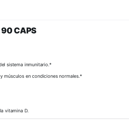
I 90 CAPS
el sistema inmunitario.*
 y músculos en condiciones normales.*
la vitamina D.