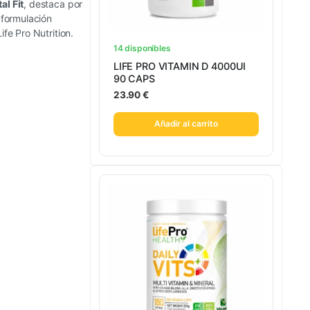
tal Fit
, destaca por
 formulación
fe Pro Nutrition.
14 disponibles
LIFE PRO VITAMIN D 4000UI
90 CAPS
23.90
€
Añadir al carrito