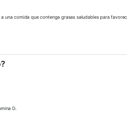
 a una comida que contenga grasas saludables para favorec
o?
amina D.