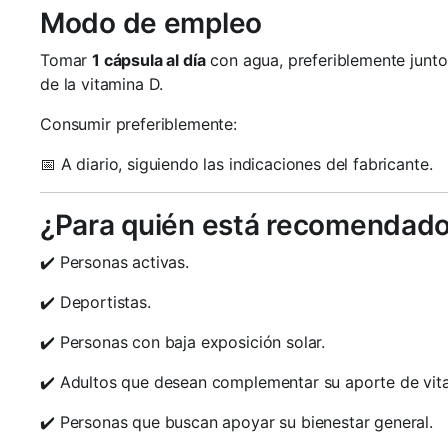
Modo de empleo
Tomar
1 cápsula al día
con agua, preferiblemente junto
de la vitamina D.
Consumir preferiblemente:
📅 A diario, siguiendo las indicaciones del fabricante.
¿Para quién está recomendad
✔️ Personas activas.
✔️ Deportistas.
✔️ Personas con baja exposición solar.
✔️ Adultos que desean complementar su aporte de vit
✔️ Personas que buscan apoyar su bienestar general.