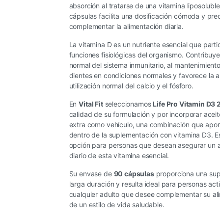
absorción al tratarse de una vitamina liposolubl
cápsulas facilita una dosificación cómoda y pre
complementar la alimentación diaria.
La vitamina D es un nutriente esencial que part
funciones fisiológicas del organismo. Contribuy
normal del sistema inmunitario, al mantenimiento
dientes en condiciones normales y favorece la 
utilización normal del calcio y el fósforo.
En
Vital Fit
seleccionamos
Life Pro Vitamin D3
calidad de su formulación y por incorporar aceit
extra como vehículo, una combinación que apor
dentro de la suplementación con vitamina D3. E
opción para personas que desean asegurar un
diario de esta vitamina esencial.
Su envase de
90 cápsulas
proporciona una su
larga duración y resulta ideal para personas act
cualquier adulto que desee complementar su al
de un estilo de vida saludable.