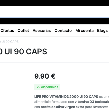
Ofertas
Outlet
Asesorias
Contacto
Mi cuenta
Blogs
0 UI 90 CAPS
0 UI 90 CAPS
9.90
€
22 disponibles
LIFE PRO VITAMIN D3 2000 UI 90 CAPS
es un
alimenticio formulado con
vitamina D3 (colecalc
con
aceite de oliva virgen extra
para favorecer