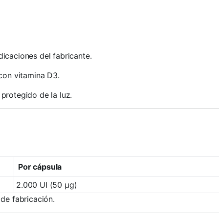
dicaciones del fabricante.
con vitamina D3.
protegido de la luz.
Por cápsula
2.000 UI (50 µg)
 de fabricación.