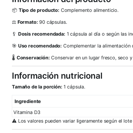
📦
Tipo de producto:
Complemento alimenticio.
⚖️
Formato:
90 cápsulas.
🥄
Dosis recomendada:
1 cápsula al día o según las in
🎯
Uso recomendado:
Complementar la alimentación 
🌡️
Conservación:
Conservar en un lugar fresco, seco y 
Información nutricional
Tamaño de la porción:
1 cápsula.
Ingrediente
Vitamina D3
⚠️ Los valores pueden variar ligeramente según el lote