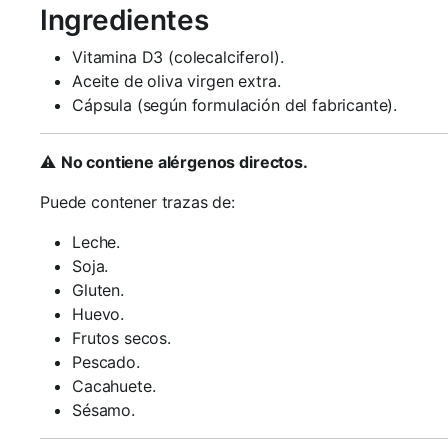
Ingredientes
Vitamina D3 (colecalciferol).
Aceite de oliva virgen extra.
Cápsula (según formulación del fabricante).
⚠️
No contiene alérgenos directos.
Puede contener trazas de:
Leche.
Soja.
Gluten.
Huevo.
Frutos secos.
Pescado.
Cacahuete.
Sésamo.