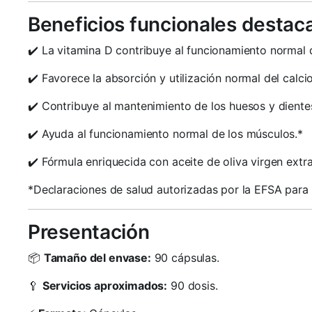
Beneficios funcionales destac
✔️ La vitamina D contribuye al funcionamiento normal d
✔️ Favorece la absorción y utilización normal del calcio
✔️ Contribuye al mantenimiento de los huesos y diente
✔️ Ayuda al funcionamiento normal de los músculos.*
✔️ Fórmula enriquecida con aceite de oliva virgen extra
*Declaraciones de salud autorizadas por la EFSA para 
Presentación
📦
Tamaño del envase:
90 cápsulas.
🥄
Servicios aproximados:
90 dosis.