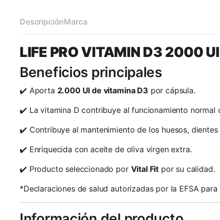
Descripción
Marca
LIFE PRO VITAMIN D3 2000 U
Beneficios principales
✔️ Aporta
2.000 UI de vitamina D3
por cápsula.
✔️ La vitamina D contribuye al funcionamiento normal d
✔️ Contribuye al mantenimiento de los huesos, dientes
✔️ Enriquecida con aceite de oliva virgen extra.
✔️ Producto seleccionado por
Vital Fit
por su calidad.
*Declaraciones de salud autorizadas por la EFSA para 
Información del producto