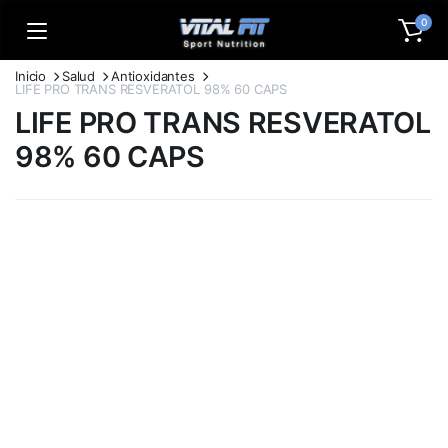
0
Inicio
Salud
Antioxidantes
LIFE PRO TRANS RESVERATOL 98% 60 CAPS
LIFE PRO TRANS RESVERATOL
98% 60 CAPS