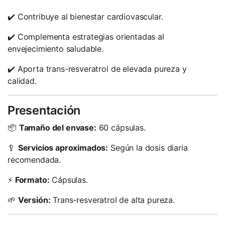
✔️ Contribuye al bienestar cardiovascular.
✔️ Complementa estrategias orientadas al
envejecimiento saludable.
✔️ Aporta trans-resveratrol de elevada pureza y
calidad.
Presentación
📦
Tamaño del envase:
60 cápsulas.
🥄
Servicios aproximados:
Según la dosis diaria
recomendada.
⚡
Formato:
Cápsulas.
🌱
Versión:
Trans-resveratrol de alta pureza.