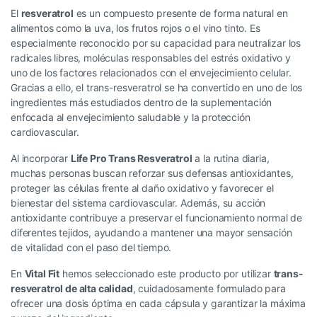
El
resveratrol
es un compuesto presente de forma natural en
alimentos como la uva, los frutos rojos o el vino tinto. Es
especialmente reconocido por su capacidad para neutralizar los
radicales libres, moléculas responsables del estrés oxidativo y
uno de los factores relacionados con el envejecimiento celular.
Gracias a ello, el trans-resveratrol se ha convertido en uno de los
ingredientes más estudiados dentro de la suplementación
enfocada al envejecimiento saludable y la protección
cardiovascular.
Al incorporar
Life Pro Trans Resveratrol
a la rutina diaria,
muchas personas buscan reforzar sus defensas antioxidantes,
proteger las células frente al daño oxidativo y favorecer el
bienestar del sistema cardiovascular. Además, su acción
antioxidante contribuye a preservar el funcionamiento normal de
diferentes tejidos, ayudando a mantener una mayor sensación
de vitalidad con el paso del tiempo.
En
Vital Fit
hemos seleccionado este producto por utilizar
trans-
resveratrol de alta calidad
, cuidadosamente formulado para
ofrecer una dosis óptima en cada cápsula y garantizar la máxima