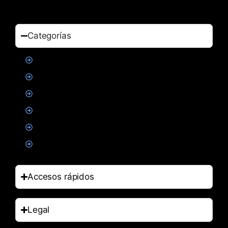
Categorías
Proteinas
Creatina
Suplementacion deportiva
Alimentacion
Salud
Accesorios
Accesos rápidos
Legal