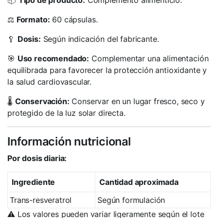
📦
Tipo de producto:
Complemento alimenticio.
⚖️
Formato:
60 cápsulas.
🥄
Dosis:
Según indicación del fabricante.
🎯
Uso recomendado:
Complementar una alimentación
equilibrada para favorecer la protección antioxidante y
la salud cardiovascular.
🌡️
Conservación:
Conservar en un lugar fresco, seco y
protegido de la luz solar directa.
Información nutricional
Por dosis diaria:
Ingrediente
Cantidad aproximada
Trans-resveratrol
Según formulación
⚠️ Los valores pueden variar ligeramente según el lote