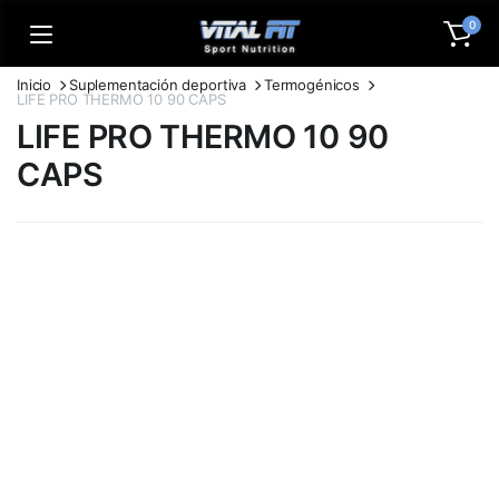
0
Inicio
Suplementación deportiva
Termogénicos
LIFE PRO THERMO 10 90 CAPS
LIFE PRO THERMO 10 90
CAPS