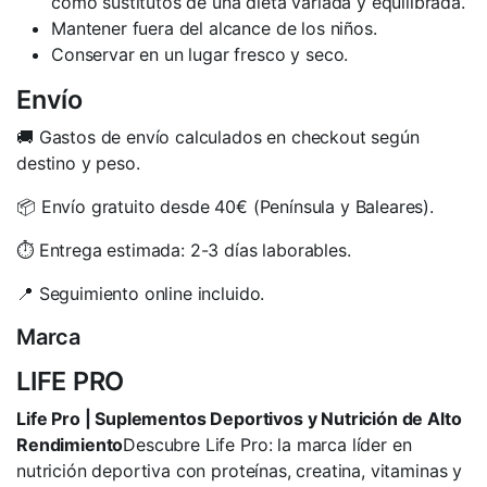
como sustitutos de una dieta variada y equilibrada.
Mantener fuera del alcance de los niños.
Conservar en un lugar fresco y seco.
Envío
🚚 Gastos de envío calculados en checkout según
destino y peso.
📦 Envío gratuito desde 40€ (Península y Baleares).
⏱️ Entrega estimada: 2-3 días laborables.
📍 Seguimiento online incluido.
Marca
LIFE PRO
Life Pro | Suplementos Deportivos y Nutrición de Alto
Rendimiento
Descubre Life Pro: la marca líder en
nutrición deportiva con proteínas, creatina, vitaminas y