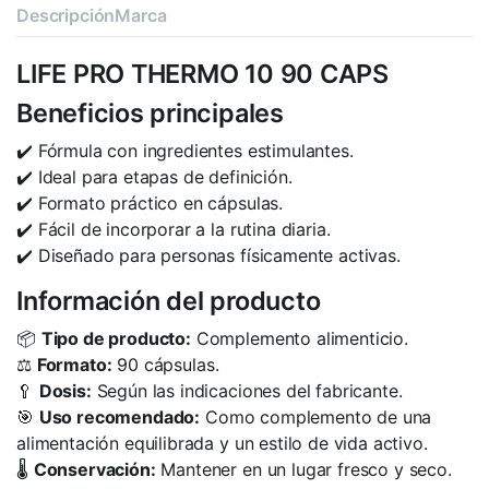
Descripción
Marca
LIFE PRO THERMO 10 90 CAPS
Beneficios principales
✔️ Fórmula con ingredientes estimulantes.
✔️ Ideal para etapas de definición.
✔️ Formato práctico en cápsulas.
✔️ Fácil de incorporar a la rutina diaria.
✔️ Diseñado para personas físicamente activas.
Información del producto
📦
Tipo de producto:
Complemento alimenticio.
⚖️
Formato:
90 cápsulas.
🥄
Dosis:
Según las indicaciones del fabricante.
🎯
Uso recomendado:
Como complemento de una
alimentación equilibrada y un estilo de vida activo.
🌡️
Conservación:
Mantener en un lugar fresco y seco.