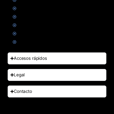
Creatina
Suplementacion deportiva
Alimentacion
Salud
Accesorios
Accesos rápidos
Legal
Contacto