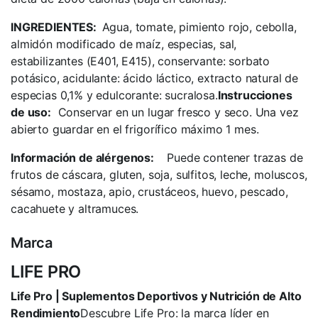
INGREDIENTES:
Agua, tomate, pimiento rojo, cebolla,
almidón modificado de maíz, especias, sal,
estabilizantes (E401, E415), conservante: sorbato
potásico, acidulante: ácido láctico, extracto natural de
especias 0,1% y edulcorante: sucralosa.
Instrucciones
de uso:
Conservar en un lugar fresco y seco. Una vez
abierto guardar en el frigorífico máximo 1 mes.
Información de alérgenos:
Puede contener trazas de
frutos de cáscara, gluten, soja, sulfitos, leche, moluscos,
sésamo, mostaza, apio, crustáceos, huevo, pescado,
cacahuete y altramuces.
Marca
LIFE PRO
Life Pro | Suplementos Deportivos y Nutrición de Alto
Rendimiento
Descubre Life Pro: la marca líder en