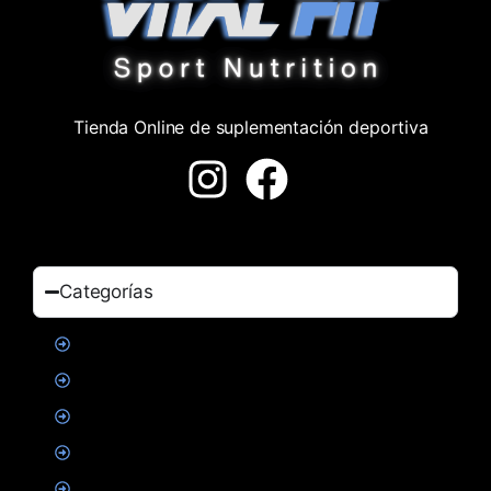
Tienda Online de suplementación deportiva
Categorías
Proteinas
Creatina
Suplementacion deportiva
Alimentacion
Salud