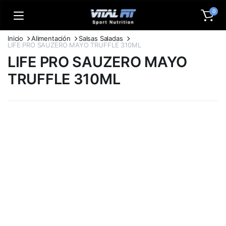
0
Inicio
Alimentación
Salsas Saladas
LIFE PRO SAUZERO MAYO TRUFFLE 310ML
LIFE PRO SAUZERO MAYO
TRUFFLE 310ML