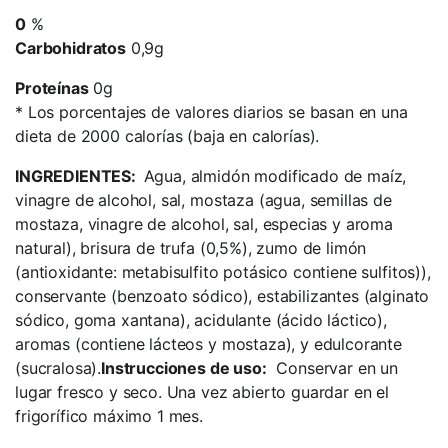
0
%
Carbohidratos
0,9g
Proteínas
0g
*
Los porcentajes de valores diarios se basan en una
dieta de 2000 calorías (baja en calorías).
INGREDIENTES:
Agua, almidón modificado de maíz,
vinagre de alcohol, sal, mostaza (agua, semillas de
mostaza, vinagre de alcohol, sal, especias y aroma
natural), brisura de trufa (0,5%), zumo de limón
(antioxidante: metabisulfito potásico contiene sulfitos)),
conservante (benzoato sódico), estabilizantes (alginato
sódico, goma xantana), acidulante (ácido láctico),
aromas (contiene lácteos y mostaza), y edulcorante
(sucralosa).
Instrucciones de uso:
Conservar en un
lugar fresco y seco. Una vez abierto guardar en el
frigorífico máximo 1 mes.