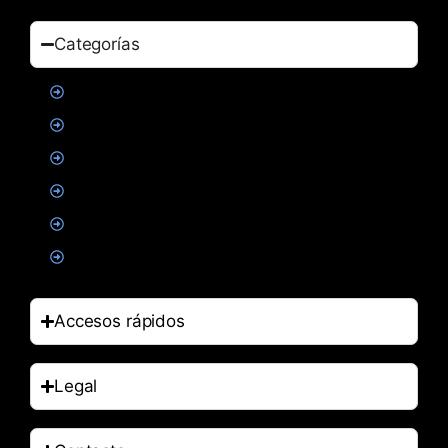
Categorías
Proteinas
Creatina
Suplementacion deportiva
Alimentacion
Salud
Accesorios
Accesos rápidos
Legal