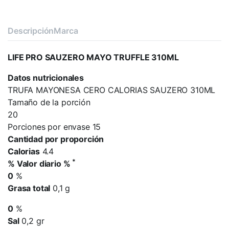
Descripción
Marca
LIFE PRO SAUZERO MAYO TRUFFLE 310ML
Datos nutricionales
TRUFA MAYONESA CERO CALORIAS SAUZERO 310ML
Tamaño de la porción
20
Porciones por envase 15
Cantidad por proporción
Calorias
4.4
*
% Valor diario %
0
%
Grasa total
0,1 g
0
%
Sal
0,2 gr