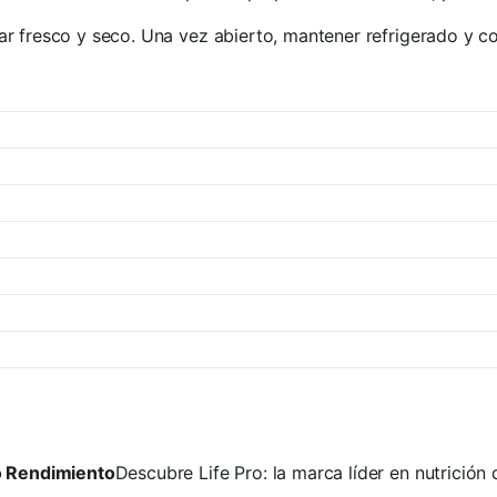
r fresco y seco. Una vez abierto, mantener refrigerado y c
to Rendimiento
Descubre Life Pro: la marca líder en nutrición