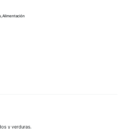
s
,
Alimentación
dos y verduras.