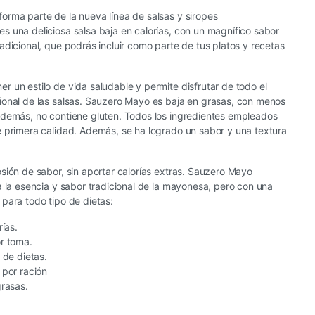
orma parte de la nueva línea de salsas y siropes
 una deliciosa salsa baja en calorías, con un magnífico sabor
adicional, que podrás incluir como parte de tus platos y recetas
 un estilo de vida saludable y permite disfrutar de todo el
ional de las salsas. Sauzero Mayo es baja en grasas, con menos
Además, no contiene gluten. Todos los ingredientes empleados
e primera calidad. Además, se ha logrado un sabor y una textura
sión de sabor, sin aportar calorías extras. Sauzero Mayo
a la esencia y sabor tradicional de la mayonesa, pero con una
para todo tipo de dietas:
ías.
r toma.
 de dietas.
 por ración
grasas.