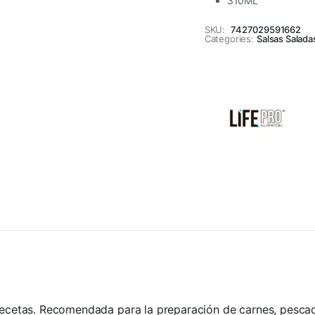
310ML
SKU:
7427029591662
Categories:
Salsas Salada
 recetas. Recomendada para la preparación de carnes, pesca