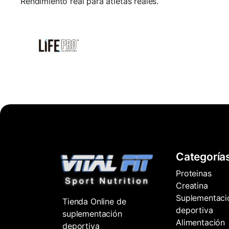
Rendimiento real para atletas reales.
Categoría
Proteinas
Creatina
Suplementaci
Tienda Online de
deportiva
suplementación
Alimentación
deportiva