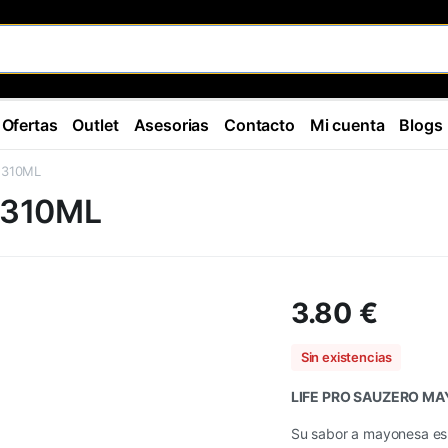
Ofertas
Outlet
Asesorias
Contacto
Mi cuenta
Blogs
 310ML
 310ML
3.80
€
Sin existencias
LIFE PRO SAUZERO MA
Su sabor a mayonesa es s