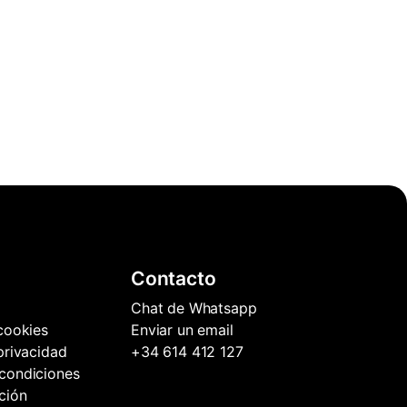
Contacto
Chat de Whatsapp
 cookies
Enviar un email
 privacidad
+34 614 412 127
condiciones
ción