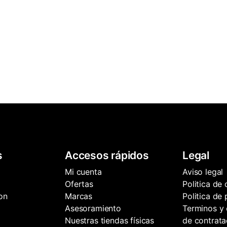
s
Accesos rápidos
Legal
Mi cuenta
Aviso legal
Ofertas
Politica de
on
Marcas
Politica de
Asesoramiento
Terminos y 
Nuestras tiendas físicas
de contrata