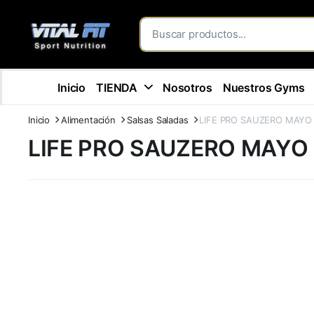
Inicio
TIENDA
Nosotros
Nuestros Gyms
Inicio
Alimentación
Salsas Saladas
LIFE PRO SAUZERO MAYO
LIFE PRO SAUZERO MAYO