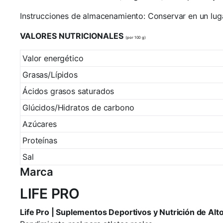
Instrucciones de almacenamiento: Conservar en un luga
VALORES NUTRICIONALES
(por 100 g)
Valor energético
Grasas/Lípidos
Ácidos grasos saturados
Glúcidos/Hidratos de carbono
Azúcares
Proteínas
Sal
Marca
LIFE PRO
Life Pro | Suplementos Deportivos y Nutrición de Al