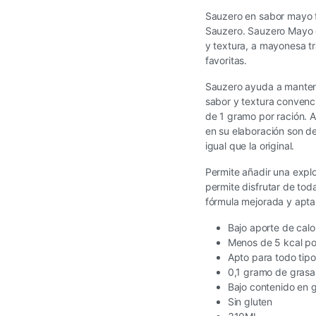
Sauzero en sabor mayo f
Sauzero. Sauzero Mayo es
y textura, a mayonesa tr
favoritas.
Sauzero ayuda a mantener
sabor y textura convenc
de 1 gramo por ración. 
en su elaboración son d
igual que la original.
Permite añadir una explo
permite disfrutar de tod
fórmula mejorada y apta 
Bajo aporte de calor
Menos de 5 kcal po
Apto para todo tipo
0,1 gramo de grasa
Bajo contenido en 
Sin gluten