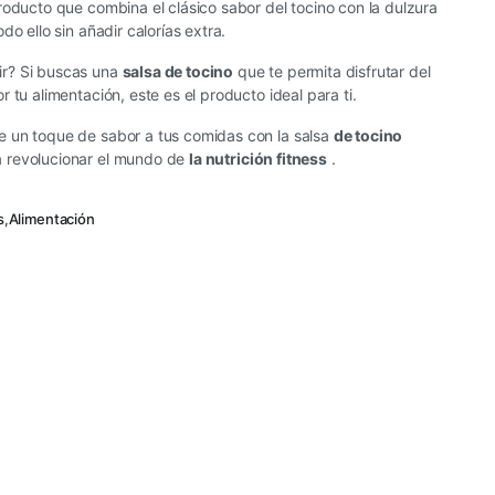
roducto que combina el clásico sabor del tocino con la dulzura
odo ello sin añadir calorías extra.
r? Si buscas una
salsa de tocino
que te permita disfrutar del
 tu alimentación, este es el producto ideal para ti.
 un toque de sabor a tus comidas con la salsa
de tocino
a revolucionar el mundo de
la nutrición fitness
.
s
,
Alimentación