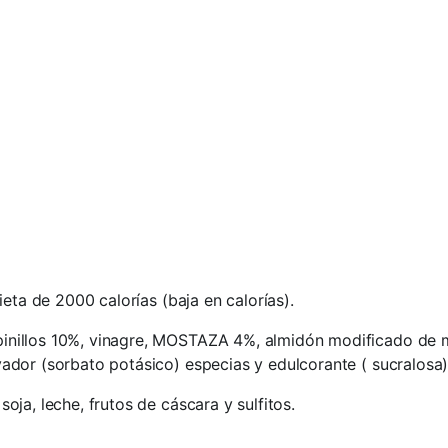
eta de 2000 calorías (baja en calorías).
nillos 10%, vinagre, MOSTAZA 4%, almidón modificado de maí
ador (sorbato potásico) especias y edulcorante ( sucralosa
oja, leche, frutos de cáscara y sulfitos.