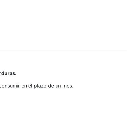
rduras.
consumir en el plazo de un mes.