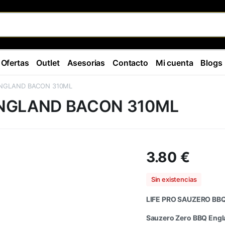
Ofertas
Outlet
Asesorias
Contacto
Mi cuenta
Blogs
ENGLAND BACON 310ML
ENGLAND BACON 310ML
3.80
€
Sin existencias
LIFE PRO SAUZERO B
Sauzero Zero BBQ Engl