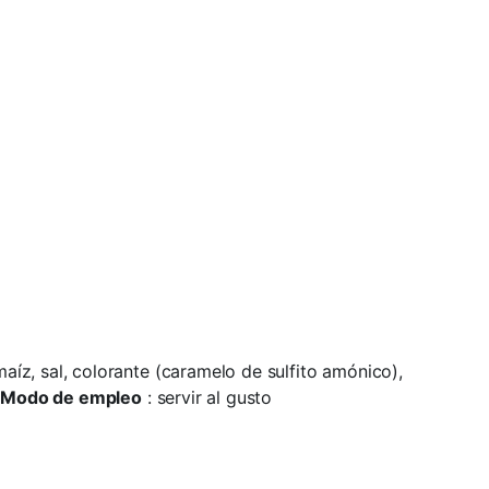
z, sal, colorante (caramelo de sulfito amónico),
)
Modo de empleo
: servir al gusto