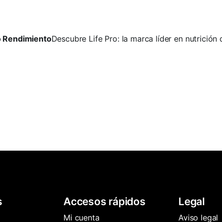
to Rendimiento
Descubre Life Pro: la marca líder en nutrición
s
Accesos rápidos
Legal
Mi cuenta
Aviso legal