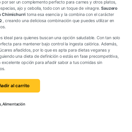
 por ser un complemento perfecto para carnes y otros platos,
specias, ajo y cebolla, todo con un toque de vinagre.
Sauzero
n Chimichurri
toma esa esencia y la combina con el carácter
Q
, creando una deliciosa combinación que puedes utilizar en
os.
s ideal para quienes buscan una opción saludable. Con tan solo
erfecta para mantener bajo control la ingesta calórica. Además,
zúcares añadidos, por lo que es apta para dietas veganas y
iguiendo una dieta de definición o estás en fase precompetitiva,
 excelente opción para añadir sabor a tus comidas sin
os.
adir al carrito
s
,
Alimentación