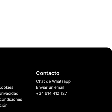
Contacto
Chat de Whatsapp
 cookies
Enviar un email
 privacidad
+34 614 412 127
condiciones
ción