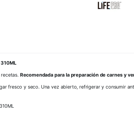
Y 310ML
 recetas.
Recomendada para la preparación de carnes y ve
ar fresco y seco. Una vez abierto, refrigerar y consumir an
310ML