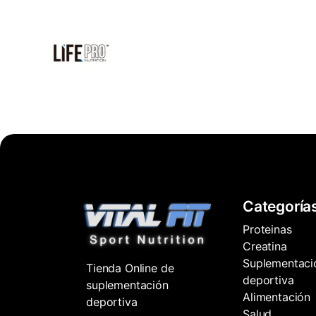
Categoría
Proteinas
Creatina
Suplementaci
Tienda Online de
deportiva
suplementación
Alimentación
deportiva
Salud