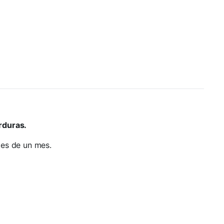
rduras.
tes de un mes.