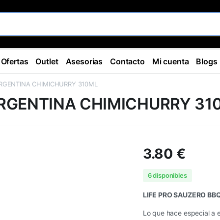
Ofertas
Outlet
Asesorias
Contacto
Mi cuenta
Blogs
ARGENTINA CHIMICHURRY 310ML
ARGENTINA CHIMICHURRY 31
3.80
€
6 disponibles
LIFE PRO SAUZERO BB
Lo que hace especial a 