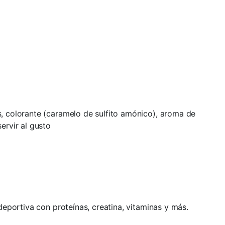
, colorante (caramelo de sulfito amónico), aroma de
servir al gusto
 deportiva con proteínas, creatina, vitaminas y más.