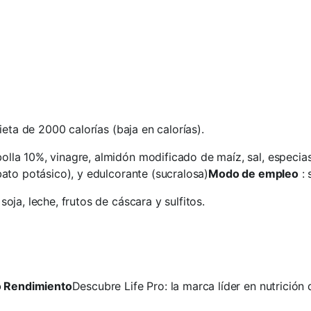
eta de 2000 calorías (baja en calorías).
lla 10%, vinagre, almidón modificado de maíz, sal, especias
ato potásico), y edulcorante (sucralosa)
Modo de empleo
: 
oja, leche, frutos de cáscara y sulfitos.
to Rendimiento
Descubre Life Pro: la marca líder en nutrición