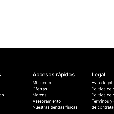
s
Accesos rápidos
Legal
Mi cuenta
Aviso legal
Ofertas
Politica de
on
Marcas
Politica de
Asesoramiento
Terminos y 
Nuestras tiendas físicas
de contrata