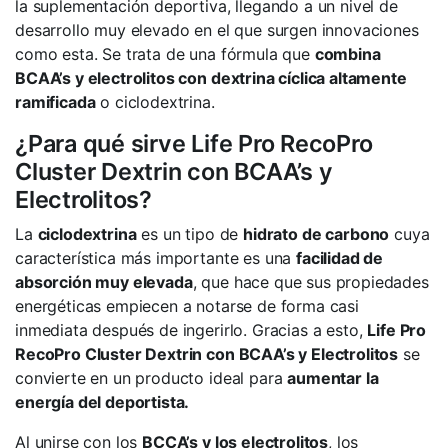
la suplementación deportiva, llegando a un nivel de
desarrollo muy elevado en el que surgen innovaciones
como esta. Se trata de una fórmula que
combina
BCAA’s y electrolitos con dextrina cíclica altamente
ramificada
o ciclodextrina.
¿Para qué sirve Life Pro RecoPro
Cluster Dextrin con BCAA’s y
Electrolitos?
La
ciclodextrina
es un tipo de
hidrato de carbono
cuya
característica más importante es una
facilidad de
absorción muy elevada
, que hace que sus propiedades
energéticas empiecen a notarse de forma casi
inmediata después de ingerirlo. Gracias a esto,
Life Pro
RecoPro Cluster Dextrin con BCAA’s y Electrolitos
se
convierte en un producto ideal para
aumentar la
energía del deportista.
Al unirse con los
BCCA’s y los electrolitos
, los