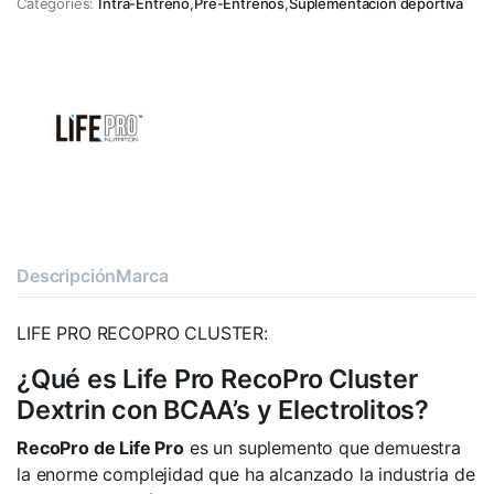
Categories:
Intra-Entreno
,
Pre-Entrenos
,
Suplementación deportiva
Descripción
Marca
LIFE PRO RECOPRO CLUSTER:
¿Qué es Life Pro RecoPro Cluster
Dextrin con BCAA’s y Electrolitos?
RecoPro de Life Pro
es un suplemento que demuestra
la enorme complejidad que ha alcanzado la industria de