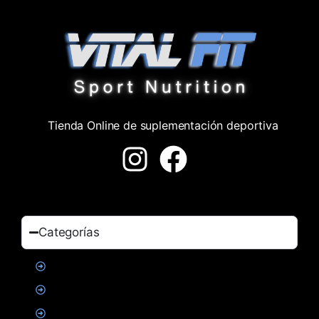
Tienda Online de suplementación deportiva
Categorías
Proteinas
Creatina
Suplementacion deportiva