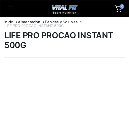
0
Inicio
Alimentación
Bebidas y Solubles
LIFE PRO PROCAO INSTANT 500G
LIFE PRO PROCAO INSTANT
500G