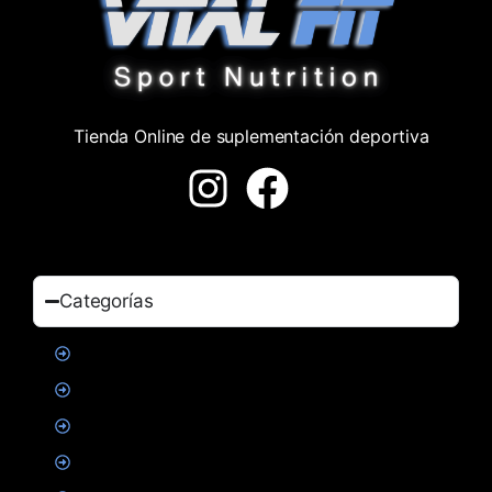
Tienda Online de suplementación deportiva
Categorías
Proteinas
Creatina
Suplementacion deportiva
Alimentacion