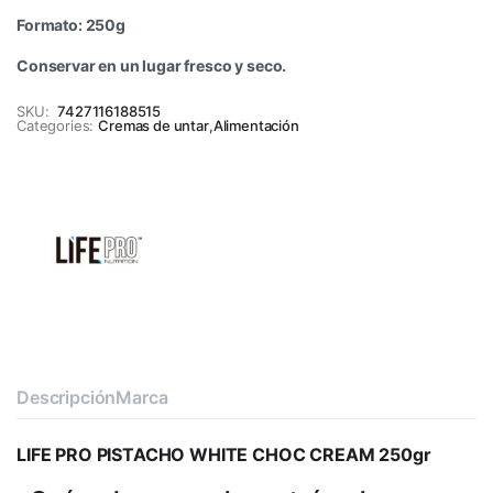
Formato: 250g
Conservar en un lugar fresco y seco.
SKU:
7427116188515
Categories:
Cremas de untar
,
Alimentación
Descripción
Marca
LIFE PRO PISTACHO WHITE CHOC CREAM 250gr