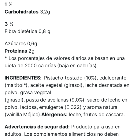
1
%
Carbohidratos
3,2g
3
%
Fibra dietética 0,8 g
Azúcares 0,6g
Proteínas
2g
*
Los porcentajes de valores diarios se basan en una
dieta de 2000 calorías (baja en calorías).
INGREDIENTES:
Pistacho tostado (10%), edulcorante
(maltitol*), aceite vegetal (girasol), leche desnatada en
polvo, grasa vegetal
(girasol), pasta de avellanas (9,0%), suero de leche en
polvo, lactosa, emulgente (E 322) y aroma natural
(vainilla Méjico).
Alérgenos:
leche, frutos de cáscara.
Advertencias de seguridad:
Producto para uso en
adultos. Los complementos alimenticios no deben