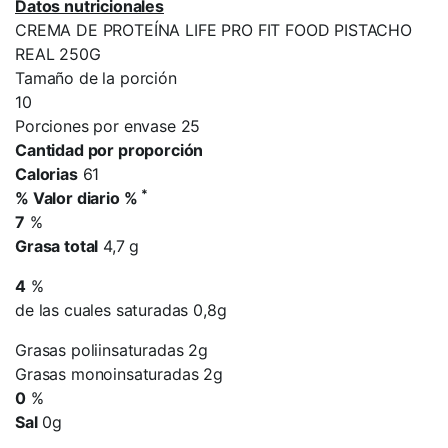
Datos nutricionales
CREMA DE PROTEÍNA LIFE PRO FIT FOOD PISTACHO
REAL 250G
Tamaño de la porción
10
Porciones por envase 25
Cantidad por proporción
Calorias
61
*
% Valor diario %
7
%
Grasa total
4,7 g
4
%
de las cuales saturadas 0,8g
Grasas poliinsaturadas 2g
Grasas monoinsaturadas 2g
0
%
Sal
0g