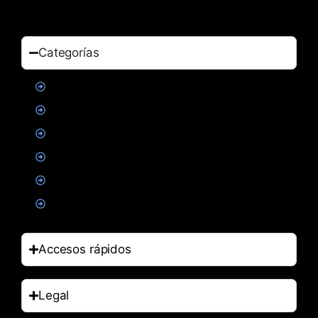
Categorías
Proteinas
Creatina
Suplementacion deportiva
Alimentacion
Salud
Accesorios
Accesos rápidos
Legal