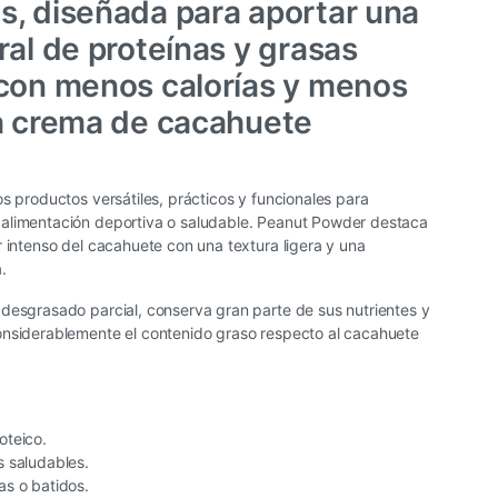
, diseñada para aportar una
ral de proteínas y grasas
con menos calorías y menos
a crema de cacahuete
 productos versátiles, prácticos y funcionales para
alimentación deportiva o saludable. Peanut Powder destaca
r intenso del cacahuete con una textura ligera y una
.
desgrasado parcial, conserva gran parte de sus nutrientes y
onsiderablemente el contenido graso respecto al cacahuete
oteico.
s saludables.
as o batidos.