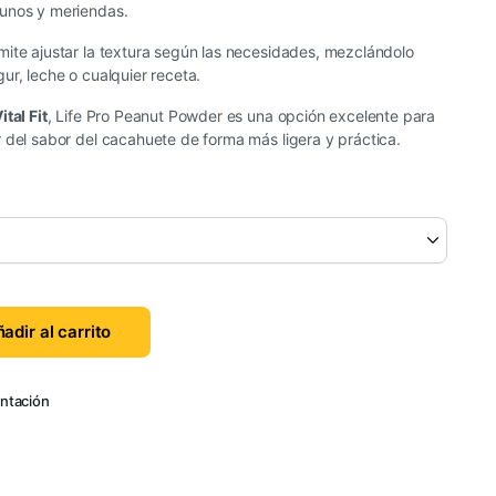
yunos y meriendas.
mite ajustar la textura según las necesidades, mezclándolo
ur, leche o cualquier receta.
ital Fit
, Life Pro Peanut Powder es una opción excelente para
 del sabor del cacahuete de forma más ligera y práctica.
adir al carrito
ntación