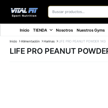
Inicio
TIENDA
Nosotros
Nuestros Gyms
Inicio
Alimentación
Harinas
LIFE PRO PEANUT POWDER 1KG
LIFE PRO PEANUT POWDE