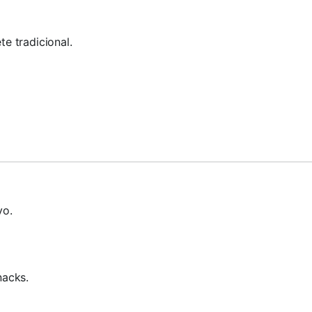
e tradicional.
vo.
nacks.