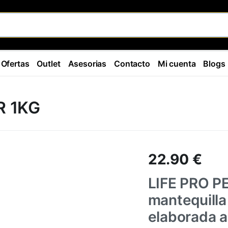
Ofertas
Outlet
Asesorias
Contacto
Mi cuenta
Blogs
R 1KG
22.90
€
LIFE PRO 
mantequilla
elaborada a