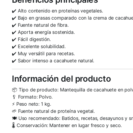
✔️ Alto contenido en proteínas vegetales.
✔️ Bajo en grasas comparado con la crema de cacahuet
✔️ Fuente natural de fibra.
✔️ Aporta energía sostenida.
✔️ Fácil digestión.
✔️ Excelente solubilidad.
✔️ Muy versátil para recetas.
✔️ Sabor intenso a cacahuete natural.
Información del producto
📦 Tipo de producto: Mantequilla de cacahuete en pol
🥄 Formato: Polvo.
⚡ Peso neto: 1 kg.
🌱 Fuente natural de proteína vegetal.
🍽️ Uso recomendado: Batidos, recetas, desayunos y s
🌡️ Conservación: Mantener en lugar fresco y seco.