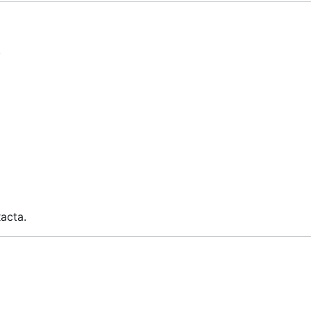
.
acta.