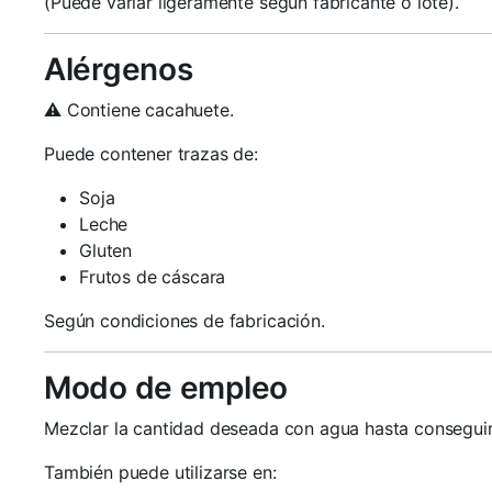
(Puede variar ligeramente según fabricante o lote).
Alérgenos
⚠️ Contiene cacahuete.
Puede contener trazas de:
Soja
Leche
Gluten
Frutos de cáscara
Según condiciones de fabricación.
Modo de empleo
Mezclar la cantidad deseada con agua hasta conseguir
También puede utilizarse en: