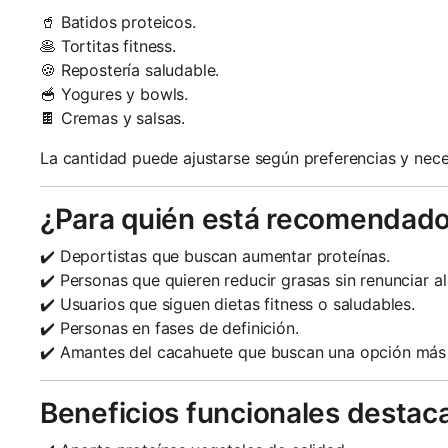
🥤 Batidos proteicos.
🥞 Tortitas fitness.
🍪 Repostería saludable.
🥣 Yogures y bowls.
🍫 Cremas y salsas.
La cantidad puede ajustarse según preferencias y nece
¿Para quién está recomendad
✔️ Deportistas que buscan aumentar proteínas.
✔️ Personas que quieren reducir grasas sin renunciar al
✔️ Usuarios que siguen dietas fitness o saludables.
✔️ Personas en fases de definición.
✔️ Amantes del cacahuete que buscan una opción más 
Beneficios funcionales destac