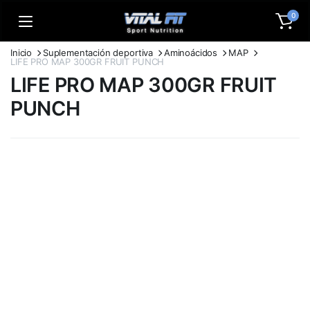
0
Inicio
Suplementación deportiva
Aminoácidos
MAP
LIFE PRO MAP 300GR FRUIT PUNCH
LIFE PRO MAP 300GR FRUIT
PUNCH