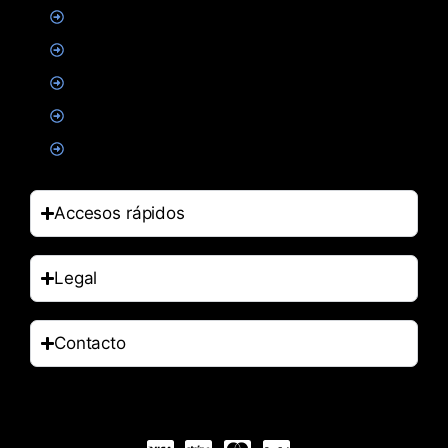
Creatina
Suplementacion deportiva
Alimentacion
Salud
Accesorios
Accesos rápidos
Legal
Contacto