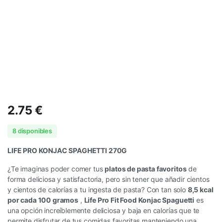
2.75
€
8 disponibles
LIFE PRO KONJAC SPAGHETTI 270G
¿Te imaginas poder comer tus
platos de pasta favoritos
de
forma deliciosa y satisfactoria, pero sin tener que añadir cientos
y cientos de calorías a tu ingesta de pasta? Con tan solo
8,5 kcal
por cada 100 gramos
,
Life Pro Fit Food Konjac Spaguetti
es
una opción increíblemente deliciosa y baja en calorías que te
permite disfrutar de tus comidas favoritas manteniendo una