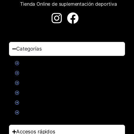
Tienda Online de suplementación deportiva
Categorías
Proteinas
Creatina
Suplementacion deportiva
Alimentacion
Salud
Accesorios
Accesos rápidos