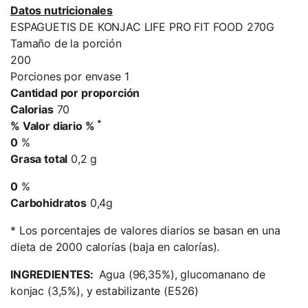
Datos nutricionales
ESPAGUETIS DE KONJAC LIFE PRO FIT FOOD 270G
Tamaño de la porción
200
Porciones por envase 1
Cantidad por proporción
Calorias
70
*
% Valor diario %
0
%
Grasa total
0,2 g
0
%
Carbohidratos
0,4g
*
Los porcentajes de valores diarios se basan en una
dieta de 2000 calorías (baja en calorías).
INGREDIENTES:
Agua (96,35%), glucomanano de
konjac (3,5%), y estabilizante (E526)