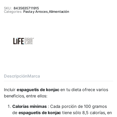
SKU:
8435635711915
Categories:
Pasta y Arroces
,
Alimentación
Descripción
Marca
Incluir
espaguetis de konjac
en tu dieta ofrece varios
beneficios, entre ellos:
Calorías mínimas
: Cada porción de 100 gramos
de
espaguetis de konjac
tiene sólo 8,5 calorías, en