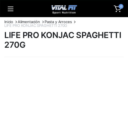
0
Inicio
Alimentación
Pasta y Arroces
LIFE PRO KONJAC SPAGHETTI 270G
LIFE PRO KONJAC SPAGHETTI
270G