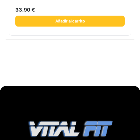
33.90
€
Añadir al carrito