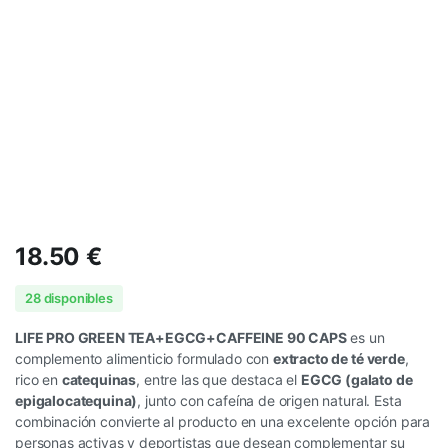
18.50
€
28 disponibles
LIFE PRO GREEN TEA+EGCG+CAFFEINE 90 CAPS
es un
complemento alimenticio formulado con
extracto de té verde
,
rico en
catequinas
, entre las que destaca el
EGCG (galato de
epigalocatequina)
, junto con cafeína de origen natural. Esta
combinación convierte al producto en una excelente opción para
personas activas y deportistas que desean complementar su