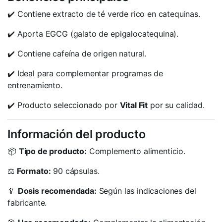
✔️ Contiene extracto de té verde rico en catequinas.
✔️ Aporta EGCG (galato de epigalocatequina).
✔️ Contiene cafeína de origen natural.
✔️ Ideal para complementar programas de
entrenamiento.
✔️ Producto seleccionado por
Vital Fit
por su calidad.
Información del producto
📦
Tipo de producto:
Complemento alimenticio.
⚖️
Formato:
90 cápsulas.
🥄
Dosis recomendada:
Según las indicaciones del
fabricante.