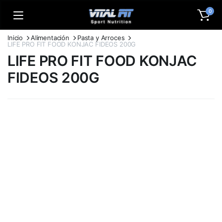
0
Inicio
Alimentación
Pasta y Arroces
LIFE PRO FIT FOOD KONJAC FIDEOS 200G
LIFE PRO FIT FOOD KONJAC
FIDEOS 200G