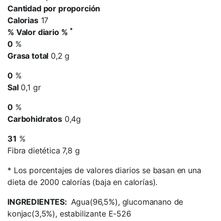
Cantidad por proporción
Calorias
17
*
% Valor diario %
0
%
Grasa total
0,2 g
0
%
Sal
0,1 gr
0
%
Carbohidratos
0,4g
31
%
Fibra dietética 7,8 g
*
Los porcentajes de valores diarios se basan en una
dieta de 2000 calorías (baja en calorías).
INGREDIENTES:
Agua(96,5%), glucomanano de
konjac(3,5%), estabilizante E-526