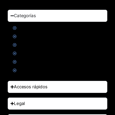
Categorías
Proteinas
Creatina
Suplementacion deportiva
Alimentacion
Salud
Accesorios
Accesos rápidos
Legal