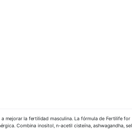
 mejorar la fertilidad masculina. La fórmula de Fertilife f
rgica. Combina inositol, n-acetil cisteína, ashwagandha, sel