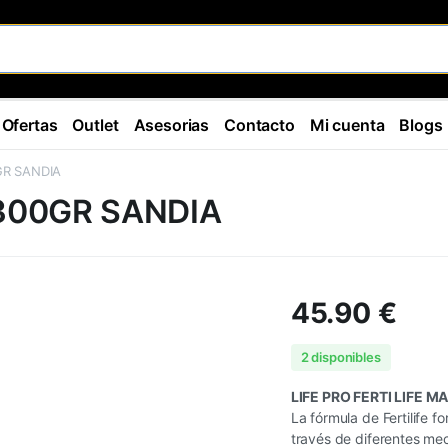
Ofertas
Outlet
Asesorias
Contacto
Mi cuenta
Blogs
GR SANDIA
 300GR SANDIA
45.90
€
2 disponibles
LIFE PRO FERTI LIFE M
La fórmula de Fertilife 
través de diferentes mec