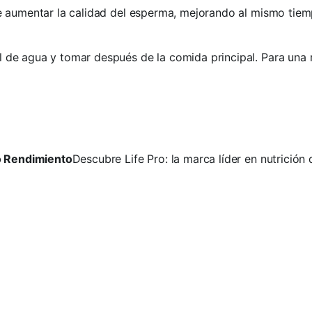
 aumentar la calidad del esperma, mejorando al mismo tiemp
 de agua y tomar después de la comida principal. Para una 
to Rendimiento
Descubre Life Pro: la marca líder en nutrición