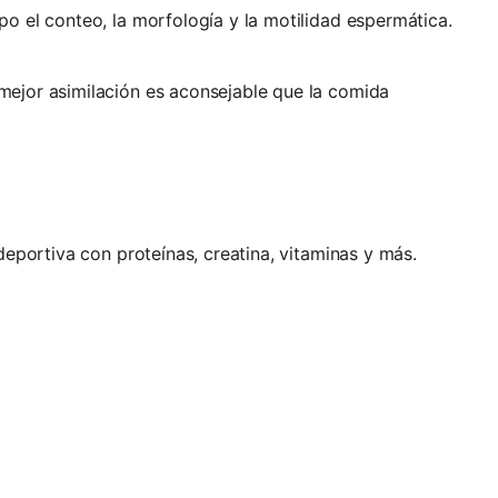
o el conteo, la morfología y la motilidad espermática.
mejor asimilación es aconsejable que la comida
 deportiva con proteínas, creatina, vitaminas y más.