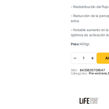
– Redistribución del flu
– Reducción de la perce
extra.
– Notable aumento en la
óptimos de activación d
Peso:
400gr.
Añ
SKU:
8435635709547
Categories:
Pre-entreno
,