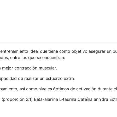
ntrenamiento ideal que tiene como objetivo asegurar un bue
dos, entre los que se encuentran:
na mejor contracción muscular.
pacidad de realizar un esfuerzo extra.
namiento, así como niveles óptimos de activación durante e
a (proporción 2:1) Beta-alanina L-taurina Cafeína anhidra E