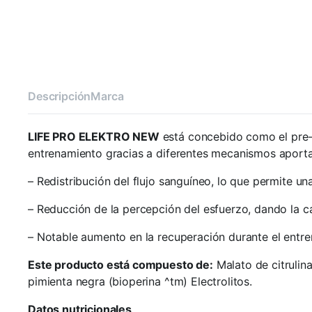
Descripción
Marca
LIFE PRO ELEKTRO NEW
está concebido como el pre-e
entrenamiento gracias a diferentes mecanismos aporta
– Redistribución del flujo sanguíneo, lo que permite u
– Reducción de la percepción del esfuerzo, dando la ca
– Notable aumento en la recuperación durante el entre
Este producto está compuesto de:
Malato de citrulin
pimienta negra (bioperina ^tm) Electrolitos.
Datos nutricionales