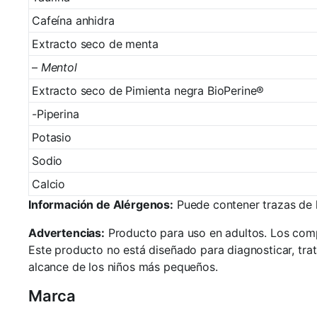
Cafeína anhidra
Extracto seco de menta
–
Mentol
Extracto seco de Pimienta negra BioPerine®
-Piperina
Potasio
Sodio
Calcio
Información de Alérgenos:
Puede contener trazas de le
Advertencias:
Producto para uso en adultos. Los compl
Este producto no está diseñado para diagnosticar, tr
alcance de los niños más pequeños.
Marca