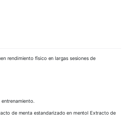
n rendimiento físico en largas sesiones de
l entrenamiento.
xtracto de menta estandarizado en mentol Extracto de