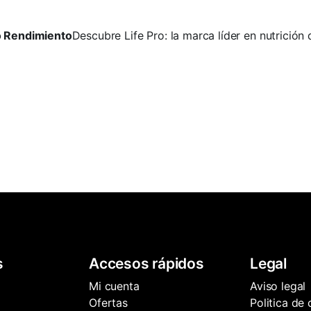
to Rendimiento
Descubre Life Pro: la marca líder en nutrición
s
Accesos rápidos
Legal
Mi cuenta
Aviso legal
Ofertas
Politica de