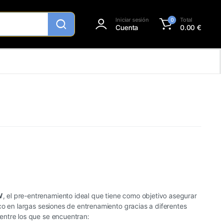
Iniciar sesión
Total
0
Cuenta
0.00
€
W
, el pre-entrenamiento ideal que tiene como objetivo asegurar
co en largas sesiones de entrenamiento gracias a diferentes
ntre los que se encuentran: