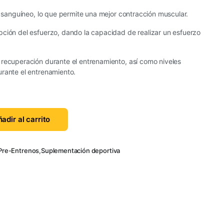
jo sanguíneo, lo que permite una mejor contracción muscular.
pción del esfuerzo, dando la capacidad de realizar un esfuerzo
 recuperación durante el entrenamiento, así como niveles
urante el entrenamiento.
adir al carrito
Pre-Entrenos
,
Suplementación deportiva