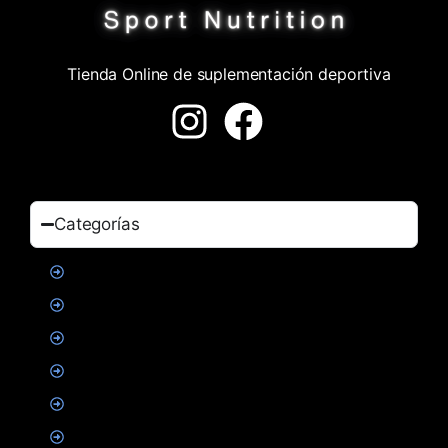
Tienda Online de suplementación deportiva
Categorías
Proteinas
Creatina
Suplementacion deportiva
Alimentacion
Salud
Accesorios