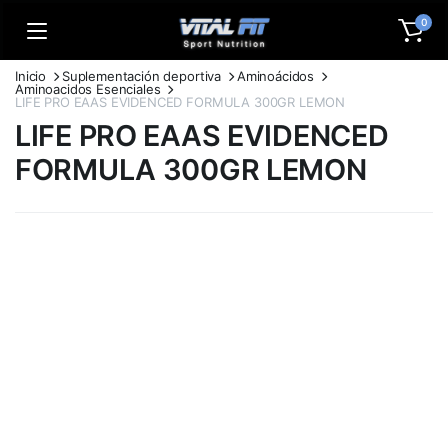
0
Inicio
Suplementación deportiva
Aminoácidos
Aminoacidos Esenciales
LIFE PRO EAAS EVIDENCED FORMULA 300GR LEMON
LIFE PRO EAAS EVIDENCED
FORMULA 300GR LEMON