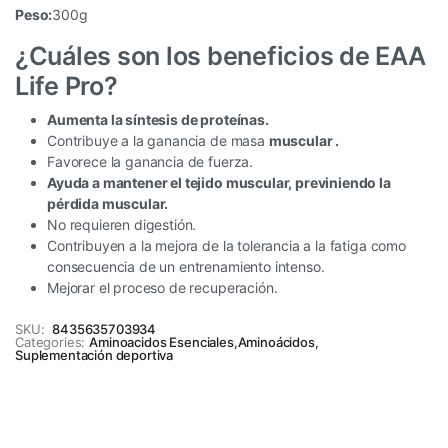
Peso:
300g
¿Cuáles son los beneficios de EAA
Life Pro?
Aumenta la síntesis de proteínas.
Contribuye a la ganancia de masa
muscular
.
Favorece la ganancia de fuerza.
Ayuda a mantener el tejido muscular, previniendo la
pérdida muscular.
No requieren digestión.
Contribuyen a la mejora de la tolerancia a la fatiga como
consecuencia de un entrenamiento intenso.
Mejorar el proceso de recuperación.
SKU:
8435635703934
Categories:
Aminoacidos Esenciales
,
Aminoácidos
,
Suplementación deportiva