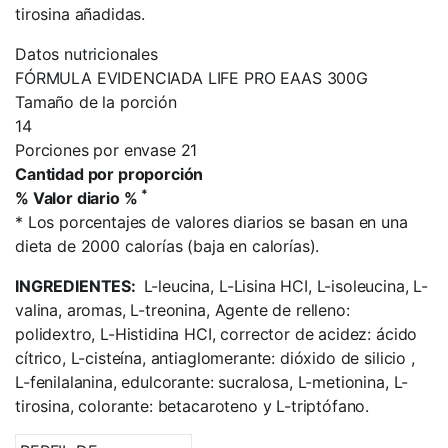
tirosina añadidas.
Datos nutricionales
FÓRMULA EVIDENCIADA LIFE PRO EAAS 300G
Tamaño de la porción
14
Porciones por envase 21
Cantidad por proporción
*
% Valor diario %
*
Los porcentajes de valores diarios se basan en una
dieta de 2000 calorías (baja en calorías).
INGREDIENTES:
L-leucina, L-Lisina HCI, L-isoleucina, L-
valina, aromas, L-treonina, Agente de relleno:
polidextro, L-Histidina HCI, corrector de acidez: ácido
cítrico, L-cisteína, antiaglomerante: dióxido de silicio ,
L-fenilalanina, edulcorante: sucralosa, L-metionina, L-
tirosina, colorante: betacaroteno y L-triptófano.