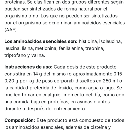
proteínas. Se clasifican en dos grupos diferentes según
puedan ser sintetizados de forma natural por el
organismo o no. Los que no pueden ser sintetizados
por el organismo se denominan aminoácidos esenciales
(AAE).
Los aminoácidos esenciales son:
histidina, isoleucina,
leucina, lisina, metionina, fenilalanina, treonina,
triptófano y valina.
Instrucciones de uso:
Cada dosis de este producto
consistirá en 14 g del mismo (o aproximadamente 0,15-
0,20 g por kg de peso corporal) disueltos en 250 ml o
la cantidad preferida de líquido, como agua o jugo. Se
pueden tomar en cualquier momento del día, como con
una comida baja en proteínas, en ayunas o antes,
durante o después del entrenamiento.
Composición:
Este producto está compuesto de todos
los aminoácidos esenciales, además de cisteína y