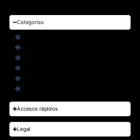
Categorías
Proteinas
Creatina
Suplementacion deportiva
Alimentacion
Salud
Accesorios
Accesos rápidos
Legal