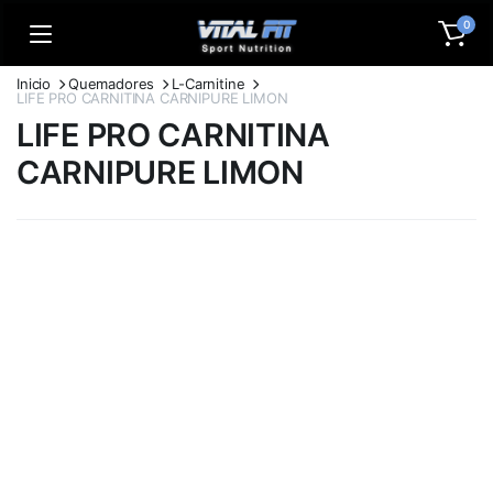
0
Inicio
Quemadores
L-Carnitine
LIFE PRO CARNITINA CARNIPURE LIMON
LIFE PRO CARNITINA
CARNIPURE LIMON