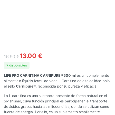
13.00
€
16.90
€
7 disponibles
LIFE PRO CARNITINA CARNIPURE® 500 ml
es un complemento
alimenticio líquido formulado con L-Carnitina de alta calidad bajo
el sello
Carnipure®
, reconocida por su pureza y eficacia.
La L-carnitina es una sustancia presente de forma natural en el
organismo, cuya función principal es participar en el transporte
de ácidos grasos hacia las mitocondrias, donde se utilizan como
fuente de energía. Por ello, es un suplemento ampliamente