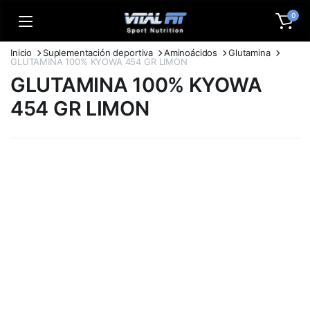
0
Inicio
Suplementación deportiva
Aminoácidos
Glutamina
GLUTAMINA 100% KYOWA 454 GR LIMON
GLUTAMINA 100% KYOWA
454 GR LIMON