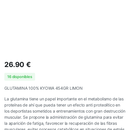
26.90
€
16 disponibles
GLUTAMINA 100% KYOWA 454GR LIMON
La glutamina tiene un papel importante en el metabolismo de las
proteínas de ahí que pueda tener un efecto anti proteolítico en
los deportistas sometidos a entrenamientos con gran destrucción
muscular. Se propone la administración de glutamina para evitar
la aparición de fatiga, favorecer la recuperación de las fibras
musculares, evitar procesos catabólicos en situaciones de estrés