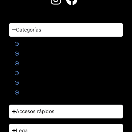
Categorías
Proteinas
Creatina
Suplementacion deportiva
Alimentacion
Salud
Accesorios
Accesos rápidos
Legal