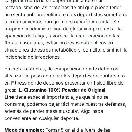
La glutamina tiene un papel importante en el
metabolismo de las proteínas de ahí que pueda tener
un efecto anti proteolítico en los deportistas sometidos
a entrenamientos con gran destrucción muscular. Se
propone la administración de glutamina para evitar la
aparición de fatiga, favorecer la recuperación de las
fibras musculares, evitar procesos catabólicos en
situaciones de estrés metabólico y, con ello, disminuir la
incidencia de infecciones.
En dietas estrictas, de competición donde debemos
alcanzar un peso como en los deportes de contacto, o
en Fitness donde debemos presentar un físico libre de
grasa,
L-Glutamine 100% Powder de Original
Line
tiene especial importancia, ya que si no se
consume, podemos bajar fácilmente nuestras defensas,
además de perder masa muscular. Algo nada
conveniente en cualquier deporte.
Modo de empleo:
Tomar 5 gr al día fuera de las