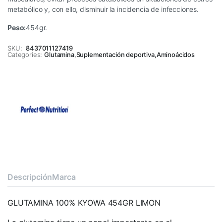
metabólico y, con ello, disminuir la incidencia de infecciones.
Peso:
454gr.
SKU:
8437011127419
Categories:
Glutamina
,
Suplementación deportiva
,
Aminoácidos
Descripción
Marca
GLUTAMINA 100% KYOWA 454GR LIMON