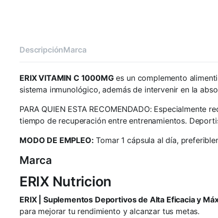
Descripción
Marca
ERIX VITAMIN C 1000MG
es un complemento alimentic
sistema inmunológico, además de intervenir en la abso
PARA QUIEN ESTA RECOMENDADO: Especialmente recomen
tiempo de recuperación entre entrenamientos. Deportist
MODO DE EMPLEO:
Tomar 1 cápsula al día, preferibl
Marca
ERIX Nutricion
ERIX | Suplementos Deportivos de Alta Eficacia y Má
para mejorar tu rendimiento y alcanzar tus metas.