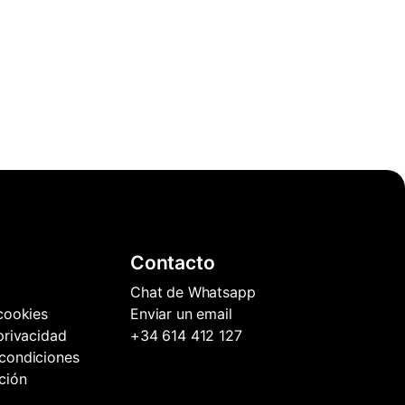
Contacto
Chat de Whatsapp
 cookies
Enviar un email
 privacidad
+34 614 412 127
condiciones
ción