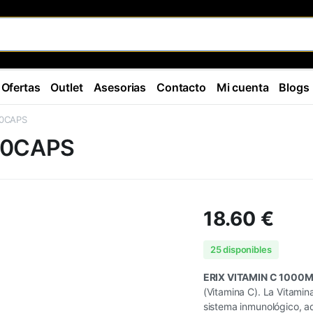
Ofertas
Outlet
Asesorias
Contacto
Mi cuenta
Blogs
90CAPS
90CAPS
18.60
€
25 disponibles
ERIX VITAMIN C 1000
(Vitamina C). La Vitamin
sistema inmunológico, ad