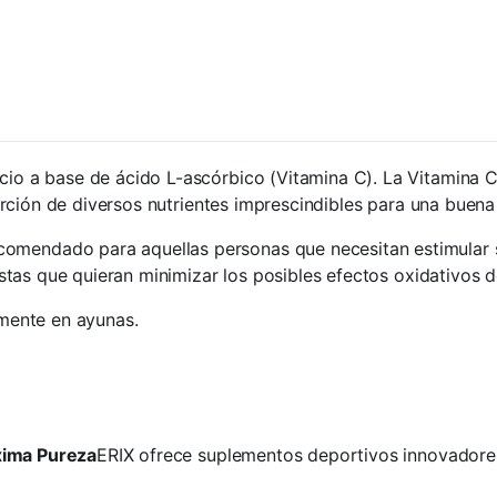
io a base de ácido L-ascórbico (Vitamina C). La Vitamina C
rción de diversos nutrientes imprescindibles para una buena
dado para aquellas personas que necesitan estimular sus
as que quieran minimizar los posibles efectos oxidativos der
emente en ayunas.
xima Pureza
ERIX ofrece suplementos deportivos innovadore