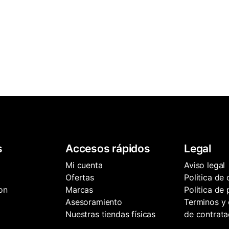
s
Accesos rápidos
Legal
Mi cuenta
Aviso legal
Ofertas
Politica de
on
Marcas
Politica de
Asesoramiento
Terminos y 
Nuestras tiendas físicas
de contrata