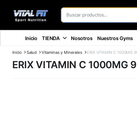
Inicio
TIENDA
Nosotros
Nuestros Gyms
Inicio
Salud
Vitaminas y Minerales
ERIX VITAMIN C 1000MG 
ERIX VITAMIN C 1000MG 