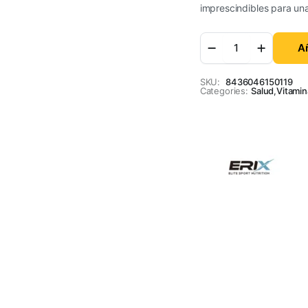
imprescindibles para un
Añ
SKU:
8436046150119
Categories:
Salud
,
Vitamin