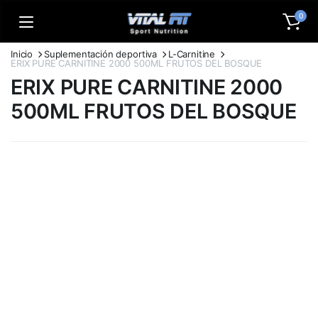
0
Inicio
Suplementación deportiva
L-Carnitine
ERIX PURE CARNITINE 2000 500ML FRUTOS DEL BOSQUE
ERIX PURE CARNITINE 2000
500ML FRUTOS DEL BOSQUE