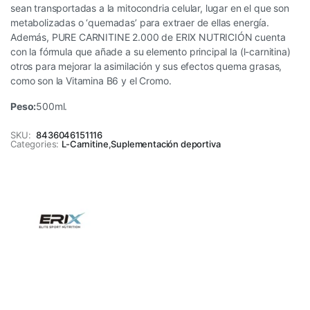
sean transportadas a la mitocondria celular, lugar en el que son
metabolizadas o ‘quemadas’ para extraer de ellas energía.
Además, PURE CARNITINE 2.000 de ERIX NUTRICIÓN cuenta
con la fórmula que añade a su elemento principal la (l-carnitina)
otros para mejorar la asimilación y sus efectos quema grasas,
como son la Vitamina B6 y el Cromo.
Peso:
500ml.
SKU:
8436046151116
Categories:
L-Carnitine
,
Suplementación deportiva