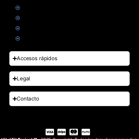
Suplementacion deportiva
Alimentacion
Salud
Accesorios
Accesos rápidos
Legal
Contacto