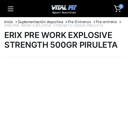
0
Inicio
Suplementación deportiva
Pre-Entrenos
Pre-entreno
ERIX PRE WORK EXPLOSIVE STRENGTH 500GR PIRULETA
ERIX PRE WORK EXPLOSIVE
STRENGTH 500GR PIRULETA