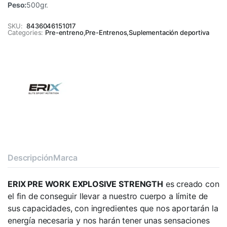
Peso:
500gr.
SKU:
8436046151017
Categories:
Pre-entreno
,
Pre-Entrenos
,
Suplementación deportiva
Descripción
Marca
ERIX PRE WORK EXPLOSIVE STRENGTH
es creado con
el fin de conseguir llevar a nuestro cuerpo a límite de
sus capacidades, con ingredientes que nos aportarán la
energía necesaria y nos harán tener unas sensaciones