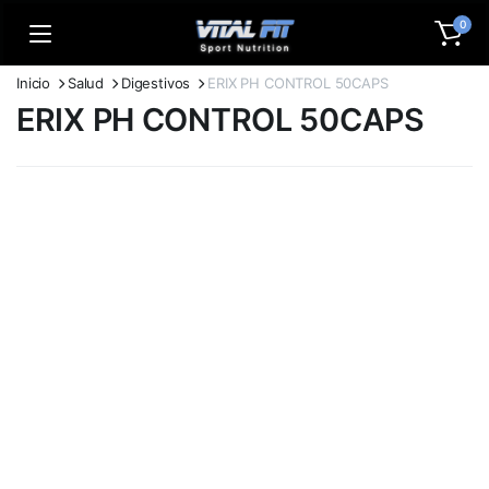
0
Inicio
Salud
Digestivos
ERIX PH CONTROL 50CAPS
ERIX PH CONTROL 50CAPS