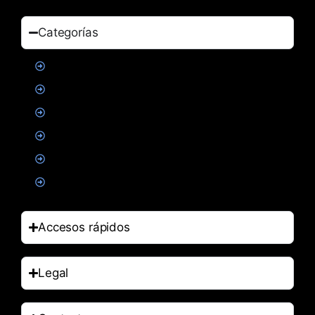
Categorías
Proteinas
Creatina
Suplementacion deportiva
Alimentacion
Salud
Accesorios
Accesos rápidos
Legal