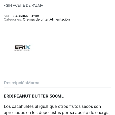
•SIN ACEITE DE PALMA
SKU:
8436046151208
Categories:
Cremas de untar
,
Alimentación
Descripción
Marca
ERIX PEANUT BUTTER 500ML
Los cacahuetes al igual que otros frutos secos son
apreciados en los deportistas por su aporte de energía,