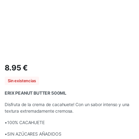
8.95
€
Sin existencias
ERIX PEANUT BUTTER 500ML
Disfruta de la crema de cacahuete! Con un sabor intenso y una
textura extremadamente cremosa.
•100% CACAHUETE
•SIN AZÚCARES AÑADIDOS