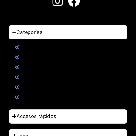
Categorías
Proteinas
Creatina
Suplementacion deportiva
Alimentacion
Salud
Accesorios
Accesos rápidos