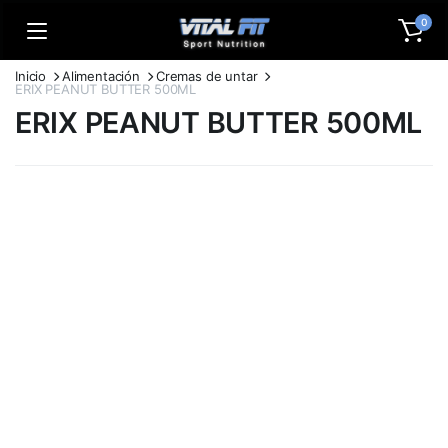
0
Inicio
Alimentación
Cremas de untar
ERIX PEANUT BUTTER 500ML
ERIX PEANUT BUTTER 500ML