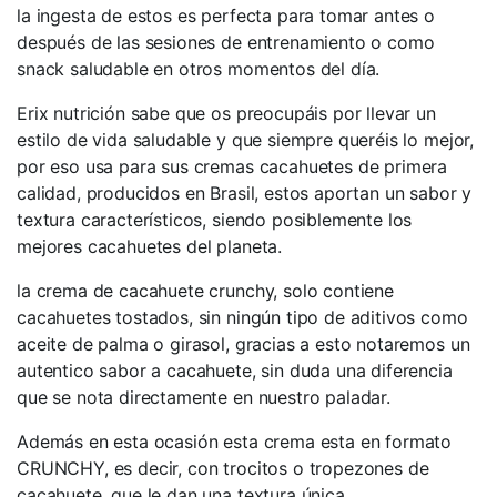
la ingesta de estos es perfecta para tomar antes o
después de las sesiones de entrenamiento o como
snack saludable en otros momentos del día.
Erix nutrición sabe que os preocupáis por llevar un
estilo de vida saludable y que siempre queréis lo mejor,
por eso usa para sus cremas cacahuetes de primera
calidad, producidos en Brasil, estos aportan un sabor y
textura característicos, siendo posiblemente los
mejores cacahuetes del planeta.
la crema de cacahuete crunchy, solo contiene
cacahuetes tostados, sin ningún tipo de aditivos como
aceite de palma o girasol, gracias a esto notaremos un
autentico sabor a cacahuete, sin duda una diferencia
que se nota directamente en nuestro paladar.
Además en esta ocasión esta crema esta en formato
CRUNCHY, es decir, con trocitos o tropezones de
cacahuete, que le dan una textura única.