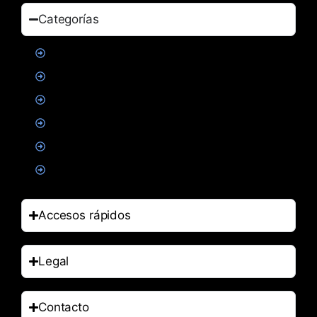
Categorías
Proteinas
Creatina
Suplementacion deportiva
Alimentacion
Salud
Accesorios
Accesos rápidos
Legal
Contacto