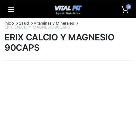
0
Inicio
Salud
Vitaminas y Minerales
ERIX CALCIO Y MAGNESIO 90CAPS
ERIX CALCIO Y MAGNESIO
90CAPS