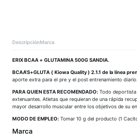
Descripción
Marca
ERIX BCAA + GLUTAMINA 500G SANDIA.
BCAA’S+GLUTA ( Kiowa Quality ) 2.1.1 de la línea pr
aporte extra para el pre y el post entrenamiento diario
PARA QUIEN ESTA RECOMENDADO:
Todo deportista 
extenuantes. Atletas que requieran de una rápida rec
mayor desarrollo muscular entre los objetivos de su e
MODO DE EMPLEO:
Tomar 10 g del producto (1 Cacito
Marca