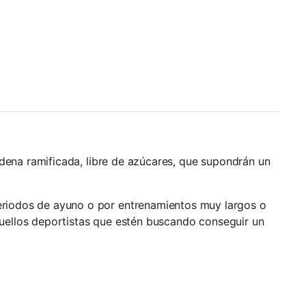
ena ramificada, libre de azúcares, que supondrán un
eriodos de ayuno o por entrenamientos muy largos o
uellos deportistas que estén buscando conseguir un