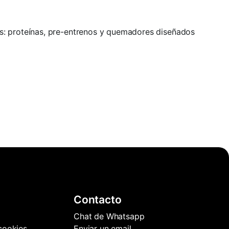
s: proteínas, pre-entrenos y quemadores diseñados
Contacto
Chat de Whatsapp
 cookies
Enviar un email