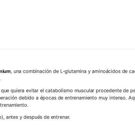
emium
, una combinación de L-glutamina y aminoácidos de cad
.
que quiera evitar el catabolismo muscular procedente de p
uperación debido a épocas de entrenamiento muy intenso. Aq
ntrenamiento.
), antes y después de entrenar.