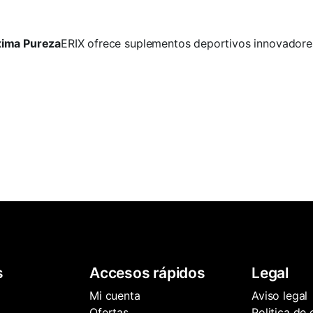
xima Pureza
ERIX ofrece suplementos deportivos innovadore
s
Accesos rápidos
Legal
Mi cuenta
Aviso legal
Ofertas
Politica de