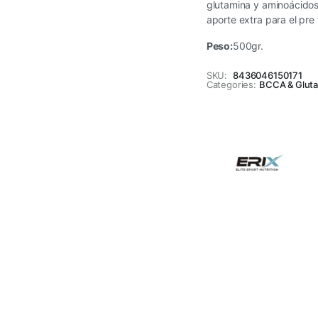
glutamina y aminoácidos
aporte extra para el pre 
Peso:
500gr.
SKU:
8436046150171
Categories:
BCCA & Glut