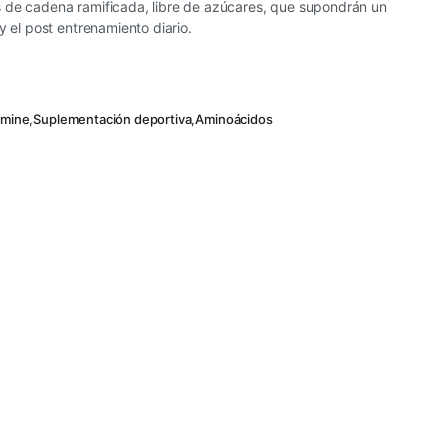
 de cadena ramificada, libre de azúcares, que supondrán un
y el post entrenamiento diario.
amine
,
Suplementación deportiva
,
Aminoácidos