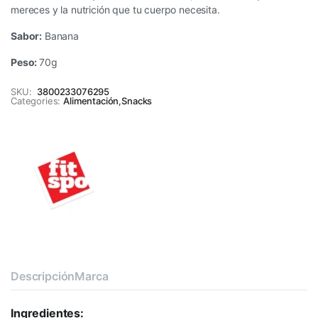
mereces y la nutrición que tu cuerpo necesita.
Sabor:
Banana
Peso:
70g
SKU:
3800233076295
Categories:
Alimentación
,
Snacks
Descripción
Marca
Ingredientes: