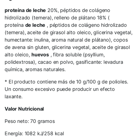
proteína de leche
20%, péptidos de colágeno
hidrolizado (ternera), relleno de plátano 18% (
proteína
de leche
, péptidos de colágeno hidrolizado
(ternera), aceite de girasol alto oleico, glicerina vegetal,
humectante: inulina, aroma natural de plátano), copos
de avena sin gluten, glicerina vegetal, aceite de girasol
alto oleico,
huevos
, fibra soluble (psyllium,
polidextrosa), cacao en polvo, gasificante: levadura
química, aromas naturales.
* El producto contiene más de 10 g/100 g de polioles.
Un consumo excesivo puede producir un efecto
laxante.
Valor Nutricional
Peso neto: 70 gramos
Energía: 1082 kJ/258 kcal