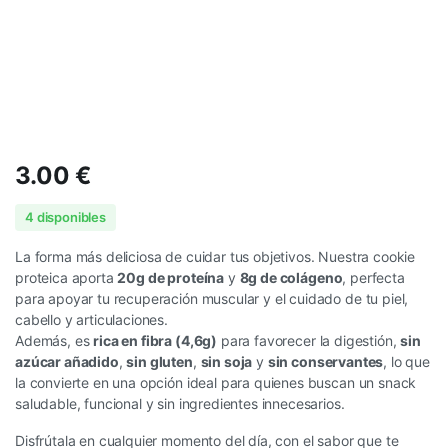
3.00
€
4 disponibles
La forma más deliciosa de cuidar tus objetivos. Nuestra cookie
proteica aporta
20g de proteína
y
8g de colágeno
, perfecta
para apoyar tu recuperación muscular y el cuidado de tu piel,
cabello y articulaciones.
Además, es
rica en fibra (4,6g)
para favorecer la digestión,
sin
azúcar añadido
,
sin gluten
,
sin soja
y
sin conservantes
, lo que
la convierte en una opción ideal para quienes buscan un snack
saludable, funcional y sin ingredientes innecesarios.
Disfrútala en cualquier momento del día, con el sabor que te