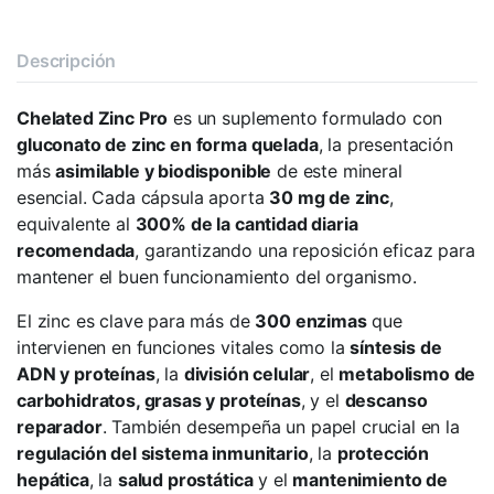
Descripción
Chelated Zinc Pro
es un suplemento formulado con
gluconato de zinc en forma quelada
, la presentación
más
asimilable y biodisponible
de este mineral
esencial. Cada cápsula aporta
30 mg de zinc
,
equivalente al
300% de la cantidad diaria
recomendada
, garantizando una reposición eficaz para
mantener el buen funcionamiento del organismo.
El zinc es clave para más de
300 enzimas
que
intervienen en funciones vitales como la
síntesis de
ADN y proteínas
, la
división celular
, el
metabolismo de
carbohidratos, grasas y proteínas
, y el
descanso
reparador
. También desempeña un papel crucial en la
regulación del sistema inmunitario
, la
protección
hepática
, la
salud prostática
y el
mantenimiento de