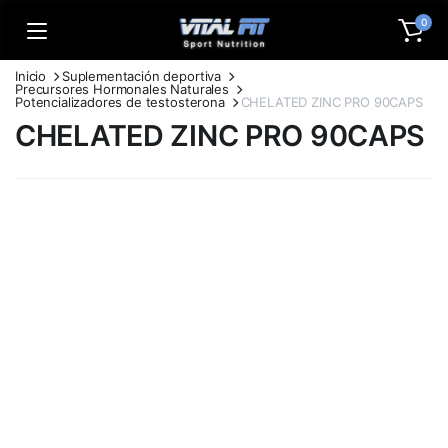
0
Inicio
Suplementación deportiva
Precursores Hormonales Naturales
Potencializadores de testosterona
CHELATED ZINC PRO 90CAPS
CHELATED ZINC PRO 90CAPS