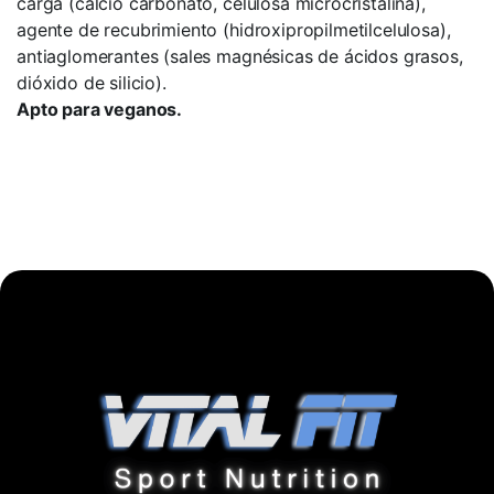
carga (calcio carbonato, celulosa microcristalina),
agente de recubrimiento (hidroxipropilmetilcelulosa),
antiaglomerantes (sales magnésicas de ácidos grasos,
dióxido de silicio).
Apto para veganos.