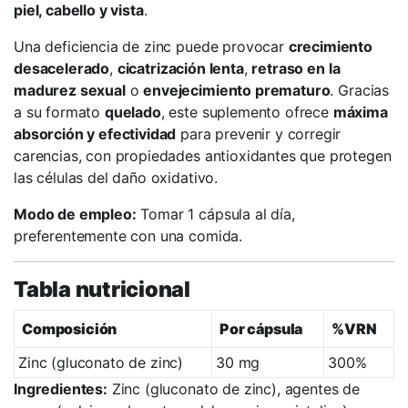
piel, cabello y vista
.
Una deficiencia de zinc puede provocar
crecimiento
desacelerado
,
cicatrización lenta
,
retraso en la
madurez sexual
o
envejecimiento prematuro
. Gracias
a su formato
quelado
, este suplemento ofrece
máxima
absorción y efectividad
para prevenir y corregir
carencias, con propiedades antioxidantes que protegen
las células del daño oxidativo.
Modo de empleo:
Tomar 1 cápsula al día,
preferentemente con una comida.
Tabla nutricional
Composición
Por cápsula
%VRN
Zinc (gluconato de zinc)
30 mg
300%
Ingredientes:
Zinc (gluconato de zinc), agentes de