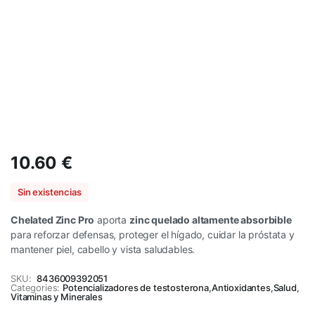
10.60
€
Sin existencias
Chelated Zinc Pro
aporta
zinc quelado altamente absorbible
para reforzar defensas, proteger el hígado, cuidar la próstata y
mantener piel, cabello y vista saludables.
SKU:
8436009392051
Categories:
Potencializadores de testosterona
,
Antioxidantes
,
Salud
,
Vitaminas y Minerales