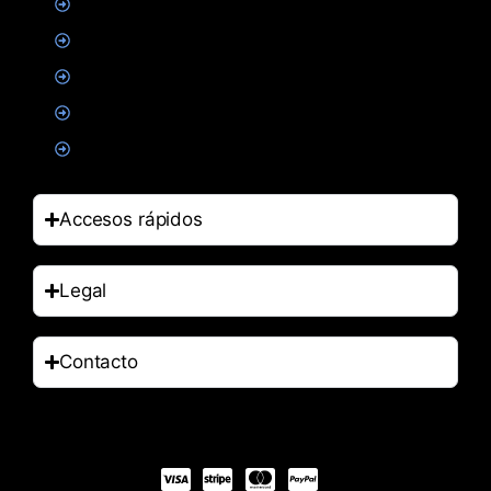
Creatina
Suplementacion deportiva
Alimentacion
Salud
Accesorios
Accesos rápidos
Legal
Contacto