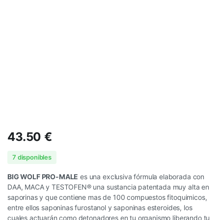
43.50
€
7 disponibles
BIG WOLF PRO-MALE
es una exclusiva fórmula elaborada con
DAA, MACA y TESTOFEN® una sustancia patentada muy alta en
saporinas y que contiene mas de 100 compuestos fitoquimicos,
entre ellos saponinas furostanol y saponinas esteroides, los
cuales actuarán como detonadores en tu organismo liberando tu