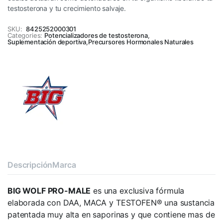
testosterona y tu crecimiento salvaje.
SKU:
8425252000301
Categories:
Potencializadores de testosterona
,
Suplementación deportiva
,
Precursores Hormonales Naturales
Descripción
Marca
BIG WOLF PRO-MALE
es una exclusiva fórmula
elaborada con DAA, MACA y TESTOFEN® una sustancia
patentada muy alta en saporinas y que contiene mas de