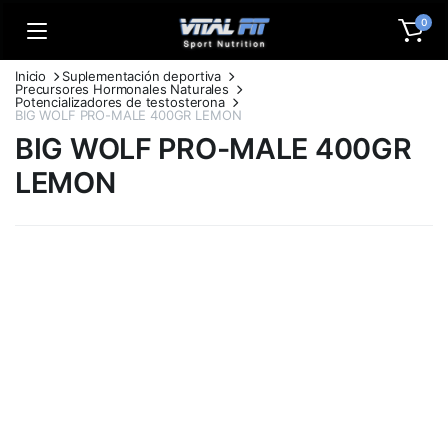
0
Inicio
Suplementación deportiva
Precursores Hormonales Naturales
Potencializadores de testosterona
BIG WOLF PRO-MALE 400GR LEMON
BIG WOLF PRO-MALE 400GR
LEMON