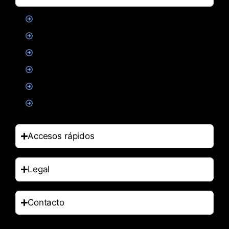
Proteinas
Creatina
Suplementacion deportiva
Alimentacion
Salud
Accesorios
Accesos rápidos
Legal
Contacto