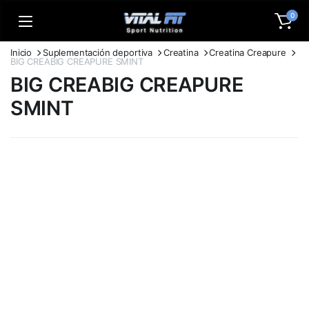
0
Inicio
Suplementación deportiva
Creatina
Creatina Creapure
BIG CREABIG CREAPURE SMINT
BIG CREABIG CREAPURE
SMINT