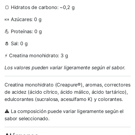
🍞 Hidratos de carbono: ~0,2 g
🍬 Azúcares: 0 g
💪 Proteínas: 0 g
🧂 Sal: 0 g
⚡ Creatina monohidrato: 3 g
Los valores pueden variar ligeramente según el sabor.
Creatina monohidrato (Creapure®), aromas, correctores
de acidez (ácido cítrico, ácido málico, ácido tartárico),
edulcorantes (sucralosa, acesulfamo K) y colorantes.
⚠️ La composición puede variar ligeramente según el
sabor seleccionado.