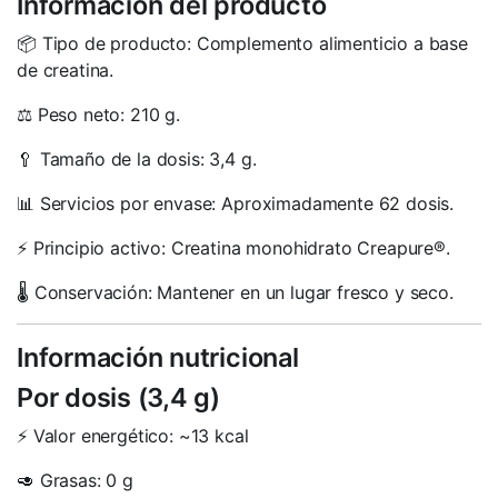
Información del producto
📦 Tipo de producto: Complemento alimenticio a base
de creatina.
⚖️ Peso neto: 210 g.
🥄 Tamaño de la dosis: 3,4 g.
📊 Servicios por envase: Aproximadamente 62 dosis.
⚡ Principio activo: Creatina monohidrato Creapure®.
🌡️ Conservación: Mantener en un lugar fresco y seco.
Información nutricional
Por dosis (3,4 g)
⚡ Valor energético: ~13 kcal
🥑 Grasas: 0 g