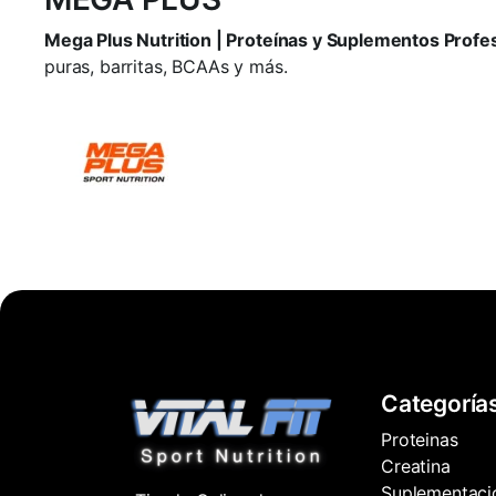
Mega Plus Nutrition | Proteínas y Suplementos Profe
puras, barritas, BCAAs y más.
Categoría
Proteinas
Creatina
Suplementaci