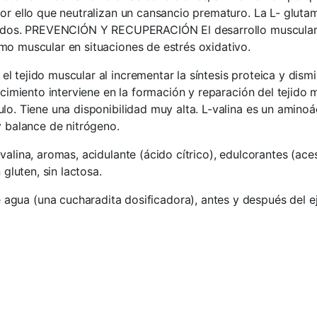
por ello que neutralizan un cansancio prematuro. La L- glut
ácidos. PREVENCIÓN Y RECUPERACIÓN El desarrollo muscular 
mo muscular en situaciones de estrés oxidativo.
 tejido muscular al incrementar la síntesis proteica y dismi
ecimiento interviene en la formación y reparación del tejido
lo. Tiene una disponibilidad muy alta. L-valina es un aminoá
y balance de nitrógeno.
-valina, aromas, acidulante (ácido cítrico), edulcorantes (ac
 gluten, sin lactosa.
agua (una cucharadita dosificadora), antes y después del ej