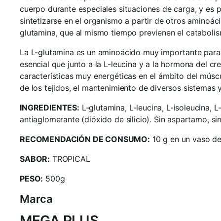
cuerpo durante especiales situaciones de carga, y es 
sintetizarse en el organismo a partir de otros amino
glutamina, que al mismo tiempo previenen el catabolis
La L-glutamina es un aminoácido muy importante para el
esencial que junto a la L-leucina y a la hormona del cr
características muy energéticas en el ámbito del múscu
de los tejidos, el mantenimiento de diversos sistemas 
INGREDIENTES:
L-glutamina, L-leucina, L-isoleucina, L
antiaglomerante (dióxido de silicio). Sin aspartamo, sin
RECOMENDACIÓN DE CONSUMO:
10 g en un vaso de 
SABOR:
TROPICAL
PESO:
500g
Marca
MEGA PLUS