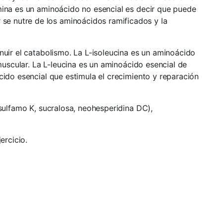
amina es un aminoácido no esencial es decir que puede
se nutre de los aminoácidos ramificados y la
nuir el catabolismo. La L-isoleucina es un aminoácido
 muscular. La L-leucina es un aminoácido esencial de
cido esencial que estimula el crecimiento y reparación
esulfamo K, sucralosa, neohesperidina DC),
ercicio.