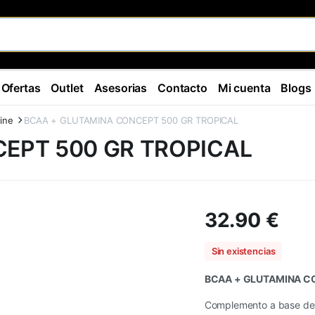
Ofertas
Outlet
Asesorias
Contacto
Mi cuenta
Blogs
ine
BCAA + GLUTAMINA CONCEPT 500 GR TROPICAL
EPT 500 GR TROPICAL
32.90
€
Sin existencias
BCAA + GLUTAMINA C
Complemento a base de 