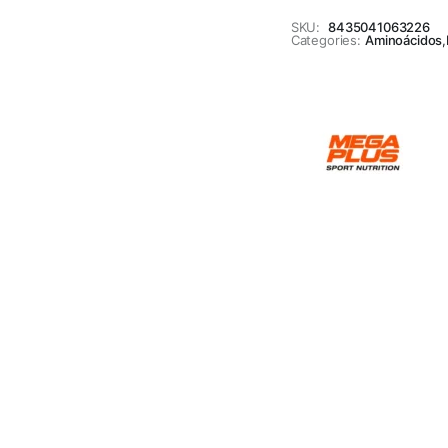
SKU:
8435041063226
Categories:
Aminoácidos
,