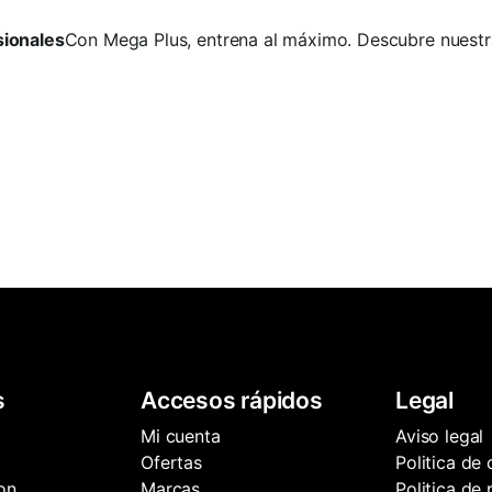
sionales
Con Mega Plus, entrena al máximo. Descubre nuestr
s
Accesos rápidos
Legal
Mi cuenta
Aviso legal
Ofertas
Politica de
on
Marcas
Politica de