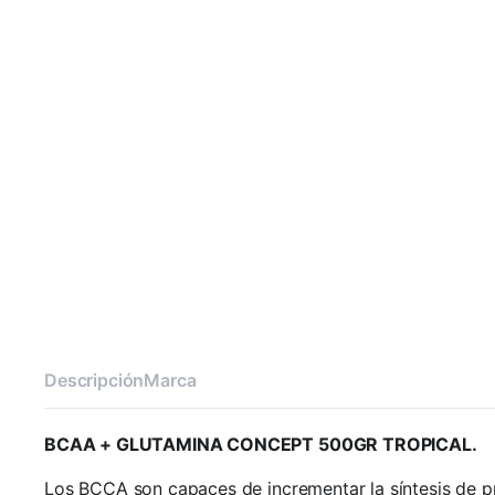
Descripción
Marca
BCAA + GLUTAMINA CONCEPT 500GR TROPICAL.
Los BCCA son capaces de incrementar la síntesis de p