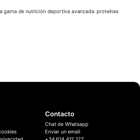
a gama de nutrición deportiva avanzada: proteínas
Contacto
Chat de Whatsapp
 cookies
Enviar un email
 privacidad
+34 614 412 127