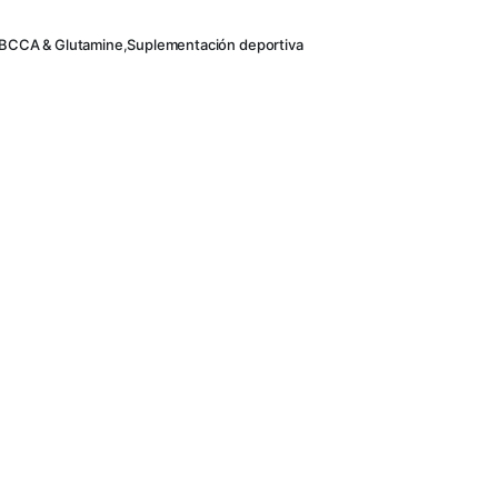
BCCA & Glutamine
,
Suplementación deportiva