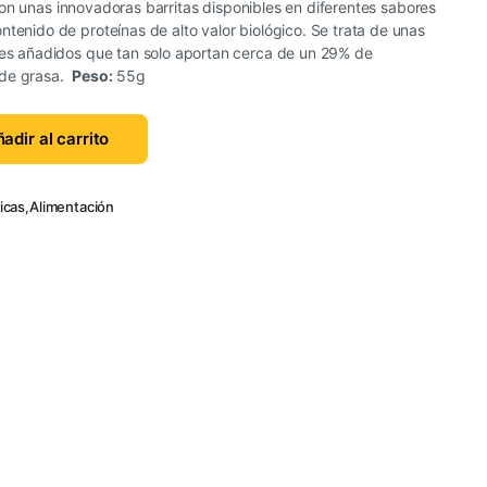
on unas innovadoras barritas disponibles en diferentes sabores
ntenido de proteínas de alto valor biológico. Se trata de unas
ares añadidos que tan solo aportan cerca de un 29% de
 de grasa.
Peso:
55g
adir al carrito
icas
,
Alimentación