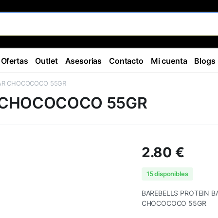
Ofertas
Outlet
Asesorias
Contacto
Mi cuenta
Blogs
BAR CHOCOCOCO 55GR
R CHOCOCOCO 55GR
2.80
€
15 disponibles
BAREBELLS PROTEIN 
CHOCOCOCO 55GR