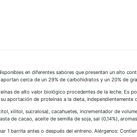
isponibles en diferentes sabores que presentan un alto conte
lo aportan cerca de un 29% de carbohidratos y un 20% de gra
teínas de alto valor biológico procedentes de la leche. Es p
u aportación de proteínas a la dieta, independientemente d
itol, xilitol, sucralosa), cacahuetes, incrementador de volu
asta de cacao, aceite de semilla de soja, sal (0,14%), aromas,
 1 barrita antes o después del entreno. Alérgenos: Contien