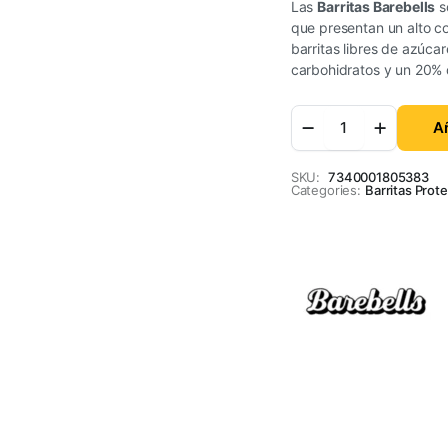
Las
Barritas Barebells
s
que presentan un alto co
barritas libres de azúc
carbohidratos y un 20%
Añ
SKU:
7340001805383
Categories:
Barritas Prote