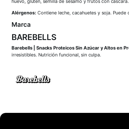
huevo, gluten, semilla de sésamo y frutos con cáscara.
Alérgenos:
Contiene leche, cacahuetes y soja. Puede c
Marca
BAREBELLS
Barebells | Snacks Proteicos Sin Azúcar y Altos en Pr
irresistibles. Nutrición funcional, sin culpa.