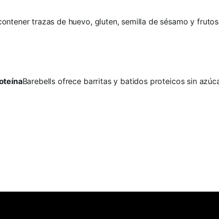
ontener trazas de huevo, gluten, semilla de sésamo y frutos
oteína
Barebells ofrece barritas y batidos proteicos sin azú