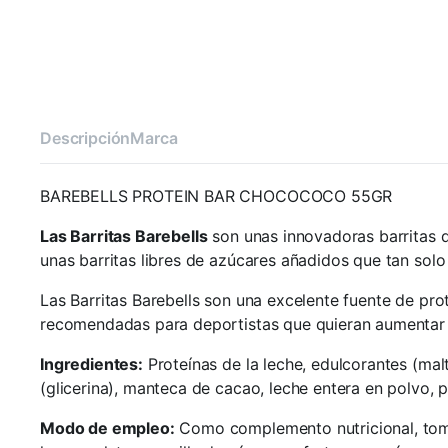
Descripción
Marca
BAREBELLS PROTEIN BAR CHOCOCOCO 55GR
Las Barritas Barebells
son unas innovadoras barritas d
unas barritas libres de azúcares añadidos que tan so
Las Barritas Barebells son una excelente fuente de pro
recomendadas para deportistas que quieran aumentar s
Ingredientes:
Proteínas de la leche, edulcorantes (malt
(glicerina), manteca de cacao, leche entera en polvo, p
Modo de empleo:
Como complemento nutricional, tomar