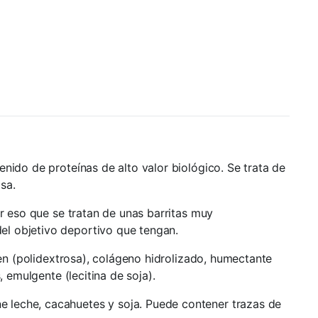
nido de proteínas de alto valor biológico. Se trata de
sa.
or eso que se tratan de unas barritas muy
el objetivo deportivo que tengan.
men (polidextrosa), colágeno hidrolizado, humectante
 emulgente (lecitina de soja).
e leche, cacahuetes y soja. Puede contener trazas de