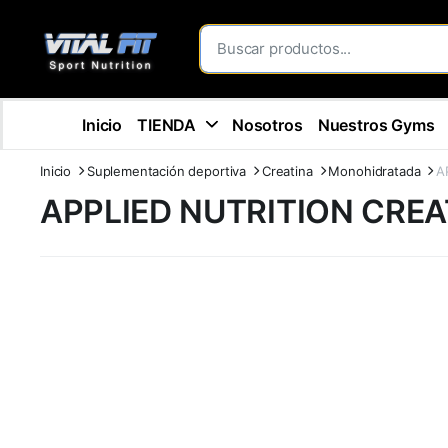
Inicio
TIENDA
Nosotros
Nuestros Gyms
Inicio
Suplementación deportiva
Creatina
Monohidratada
A
APPLIED NUTRITION CRE