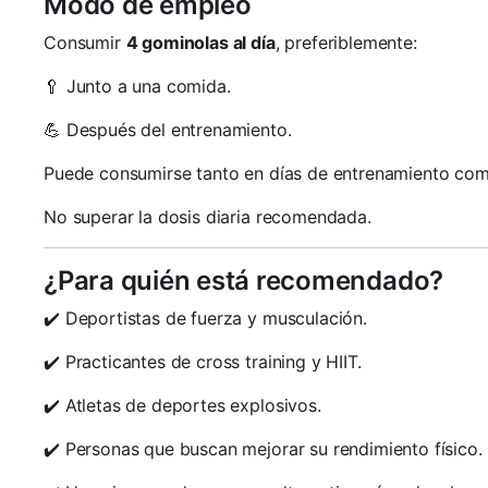
Modo de empleo
Consumir
4 gominolas al día
, preferiblemente:
🥄 Junto a una comida.
💪 Después del entrenamiento.
Puede consumirse tanto en días de entrenamiento com
No superar la dosis diaria recomendada.
¿Para quién está recomendado?
✔️ Deportistas de fuerza y musculación.
✔️ Practicantes de cross training y HIIT.
✔️ Atletas de deportes explosivos.
✔️ Personas que buscan mejorar su rendimiento físico.