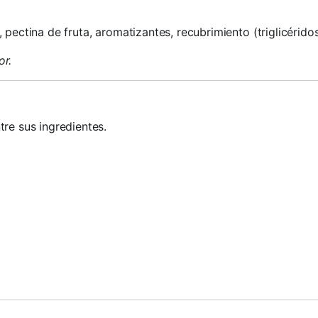
, pectina de fruta, aromatizantes, recubrimiento (triglicéri
or.
re sus ingredientes.