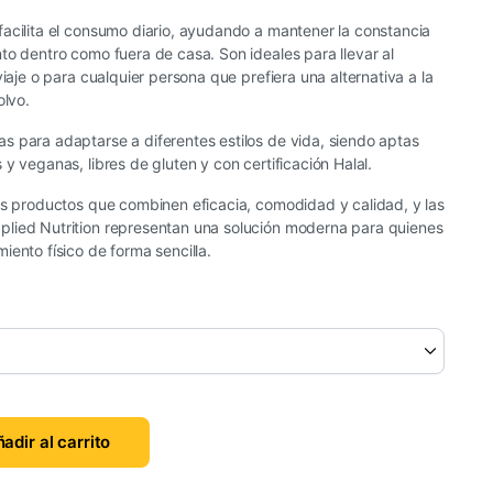
acilita el consumo diario, ayudando a mantener la constancia
to dentro como fuera de casa. Son ideales para llevar al
viaje o para cualquier persona que prefiera una alternativa a la
olvo.
s para adaptarse a diferentes estilos de vida, siendo aptas
y veganas, libres de gluten y con certificación Halal.
os productos que combinen eficacia, comodidad y calidad, y las
lied Nutrition representan una solución moderna para quienes
iento físico de forma sencilla.
adir al carrito