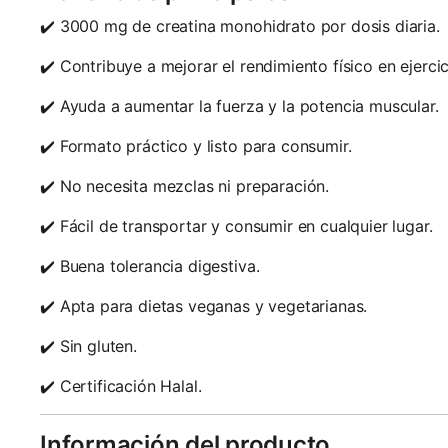
✔️ 3000 mg de creatina monohidrato por dosis diaria.
✔️ Contribuye a mejorar el rendimiento físico en ejercic
✔️ Ayuda a aumentar la fuerza y la potencia muscular.
✔️ Formato práctico y listo para consumir.
✔️ No necesita mezclas ni preparación.
✔️ Fácil de transportar y consumir en cualquier lugar.
✔️ Buena tolerancia digestiva.
✔️ Apta para dietas veganas y vegetarianas.
✔️ Sin gluten.
✔️ Certificación Halal.
Información del producto