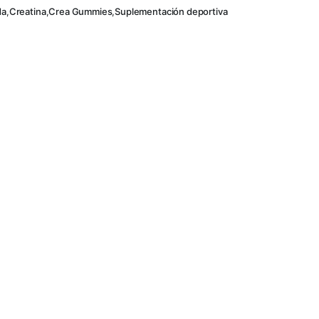
da
,
Creatina
,
Crea Gummies
,
Suplementación deportiva