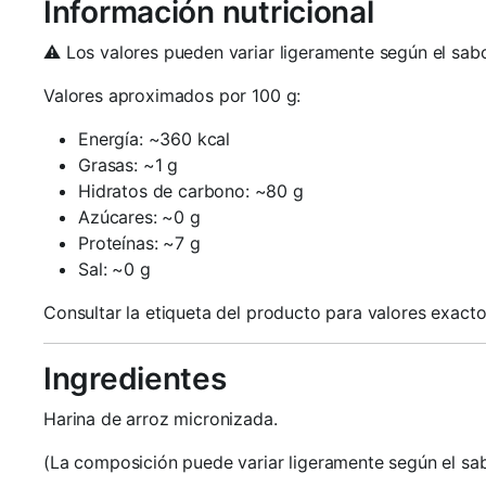
Información nutricional
⚠️ Los valores pueden variar ligeramente según el sabo
Valores aproximados por 100 g:
Energía: ~360 kcal
Grasas: ~1 g
Hidratos de carbono: ~80 g
Azúcares: ~0 g
Proteínas: ~7 g
Sal: ~0 g
Consultar la etiqueta del producto para valores exacto
Ingredientes
Harina de arroz micronizada.
(La composición puede variar ligeramente según el sab