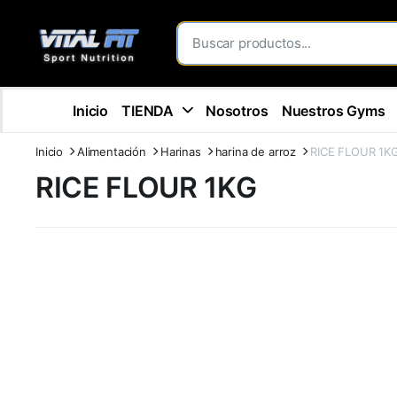
Inicio
TIENDA
Nosotros
Nuestros Gyms
Inicio
Alimentación
Harinas
harina de arroz
RICE FLOUR 1K
RICE FLOUR 1KG