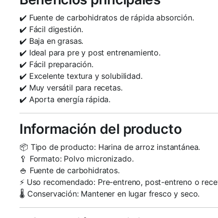
✔️ Fuente de carbohidratos de rápida absorción.
✔️ Fácil digestión.
✔️ Baja en grasas.
✔️ Ideal para pre y post entrenamiento.
✔️ Fácil preparación.
✔️ Excelente textura y solubilidad.
✔️ Muy versátil para recetas.
✔️ Aporta energía rápida.
Información del producto
📦 Tipo de producto: Harina de arroz instantánea.
🥄 Formato: Polvo micronizado.
🍚 Fuente de carbohidratos.
⚡ Uso recomendado: Pre-entreno, post-entreno o rece
🌡️ Conservación: Mantener en lugar fresco y seco.