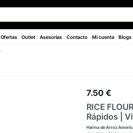
Ofertas
Outlet
Asesorias
Contacto
Mi cuenta
Blogs
G
7.50
€
RICE FLOUR
Rápidos | Vit
Harina de Arroz Americ