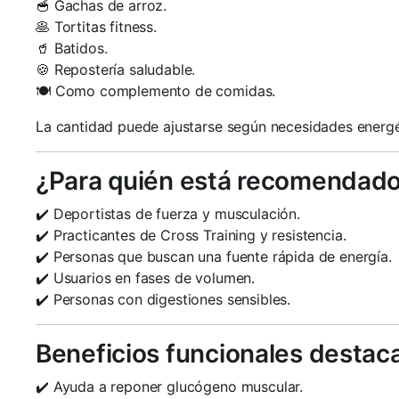
🥣 Gachas de arroz.
🥞 Tortitas fitness.
🥤 Batidos.
🍪 Repostería saludable.
🍽️ Como complemento de comidas.
La cantidad puede ajustarse según necesidades energé
¿Para quién está recomendad
✔️ Deportistas de fuerza y musculación.
✔️ Practicantes de Cross Training y resistencia.
✔️ Personas que buscan una fuente rápida de energía.
✔️ Usuarios en fases de volumen.
✔️ Personas con digestiones sensibles.
Beneficios funcionales destac
✔️ Ayuda a reponer glucógeno muscular.