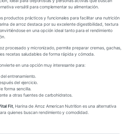
ación, ideal para deportistas y personas activas que buscan
ernativa versátil para complementar su alimentación.
 productos prácticos y funcionales para facilitar una nutrición
arina de arroz destaca por su excelente digestibilidad, textura
convirtiéndose en una opción ideal tanto para el rendimiento
ón.
rroz procesado y micronizado, permite preparar cremas, gachas,
iples recetas saludables de forma rápida y cómoda.
onvierte en una opción muy interesante para:
 del entrenamiento.
spués del ejercicio.
e forma sencilla.
rente a otras fuentes de carbohidratos.
ital Fit
, Harina de Arroz American Nutrition es una alternativa
l para quienes buscan rendimiento y comodidad.