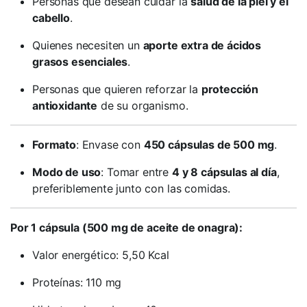
Personas que desean cuidar la
salud de la piel y el
cabello
.
Quienes necesiten un
aporte extra de ácidos
grasos esenciales
.
Personas que quieren reforzar la
protección
antioxidante
de su organismo.
Formato
: Envase con
450 cápsulas de 500 mg
.
Modo de uso
: Tomar entre
4 y 8 cápsulas al día
,
preferiblemente junto con las comidas.
Por 1 cápsula (500 mg de aceite de onagra):
Valor energético: 5,50 Kcal
Proteínas: 110 mg