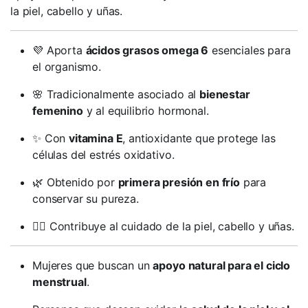
la piel, cabello y uñas.
💜 Aporta
ácidos grasos omega 6
esenciales para
el organismo.
🌸 Tradicionalmente asociado al
bienestar
femenino
y al equilibrio hormonal.
✨ Con
vitamina E
, antioxidante que protege las
células del estrés oxidativo.
🌿 Obtenido por
primera presión en frío
para
conservar su pureza.
💆‍♀️ Contribuye al cuidado de la piel, cabello y uñas.
Mujeres que buscan un
apoyo natural para el ciclo
menstrual
.