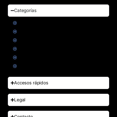
Categorías
Proteinas
Creatina
Suplementacion deportiva
Alimentacion
Salud
Accesorios
Accesos rápidos
Legal
Contacto