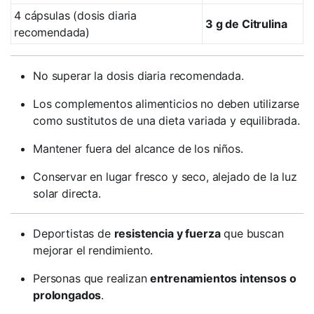
4 cápsulas (dosis diaria
3 g de Citrulina
recomendada)
No superar la dosis diaria recomendada.
Los complementos alimenticios no deben utilizarse
como sustitutos de una dieta variada y equilibrada.
Mantener fuera del alcance de los niños.
Conservar en lugar fresco y seco, alejado de la luz
solar directa.
Deportistas de
resistencia y fuerza
que buscan
mejorar el rendimiento.
Personas que realizan
entrenamientos intensos o
prolongados
.