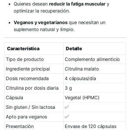
Quienes desean
reducir la fatiga muscular
y
optimizar la recuperación.
Veganos y vegetarianos
que necesitan un
suplemento natural y limpio.
Característica
Detalle
Tipo de producto
Complemento alimenticio
Ingrediente principal
Citrulina malato
Dosis recomendada
4 cápsulas/día
Citrulina por dosis diaria
3 g
Cápsula
Vegetal (HPMC)
Sin gluten / Sin lactosa
✅
Apto para veganos
✅
Presentación
Envase de 120 cápsulas