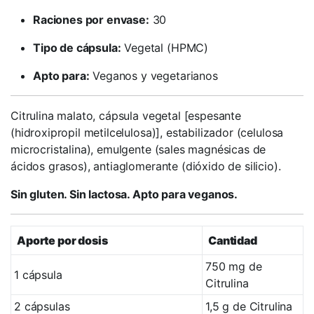
Raciones por envase:
30
Tipo de cápsula:
Vegetal (HPMC)
Apto para:
Veganos y vegetarianos
Citrulina malato, cápsula vegetal [espesante
(hidroxipropil metilcelulosa)], estabilizador (celulosa
microcristalina), emulgente (sales magnésicas de
ácidos grasos), antiaglomerante (dióxido de silicio).
Sin gluten. Sin lactosa. Apto para veganos.
Aporte por dosis
Cantidad
750 mg de
1 cápsula
Citrulina
2 cápsulas
1,5 g de Citrulina