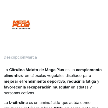
Descripción
Marca
La
Citrulina Malato
de
Mega Plus
es un
complemento
alimenticio
en cápsulas vegetales diseñado para
mejorar el rendimiento deportivo
,
reducir la fatiga
y
favorecer la recuperación muscular
en atletas y
personas activas.
La
L-citrulina
es un aminoácido que actúa como