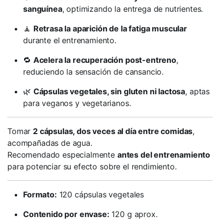
sanguínea
, optimizando la entrega de nutrientes.
🧘
Retrasa la aparición de la fatiga muscular
durante el entrenamiento.
🔁
Acelera la recuperación post-entreno
,
reduciendo la sensación de cansancio.
🌿
Cápsulas vegetales, sin gluten ni lactosa
, aptas
para veganos y vegetarianos.
Tomar
2 cápsulas, dos veces al día entre comidas
,
acompañadas de agua.
Recomendado especialmente
antes del entrenamiento
para potenciar su efecto sobre el rendimiento.
Formato:
120 cápsulas vegetales
Contenido por envase:
120 g aprox.