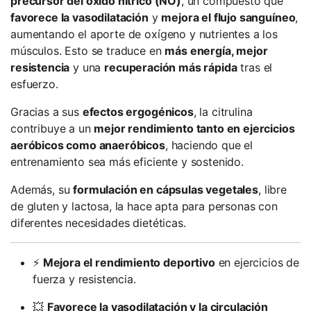
precursor del óxido nítrico (NO)
, un compuesto que
favorece la vasodilatación
y
mejora el flujo sanguíneo
,
aumentando el aporte de oxígeno y nutrientes a los
músculos. Esto se traduce en
más energía, mejor
resistencia
y una
recuperación más rápida
tras el
esfuerzo.
Gracias a sus
efectos ergogénicos
, la citrulina
contribuye a un
mejor rendimiento tanto en ejercicios
aeróbicos como anaeróbicos
, haciendo que el
entrenamiento sea más eficiente y sostenido.
Además, su
formulación en cápsulas vegetales
, libre
de gluten y lactosa, la hace apta para personas con
diferentes necesidades dietéticas.
⚡
Mejora el rendimiento deportivo
en ejercicios de
fuerza y resistencia.
💥
Favorece la vasodilatación y la circulación